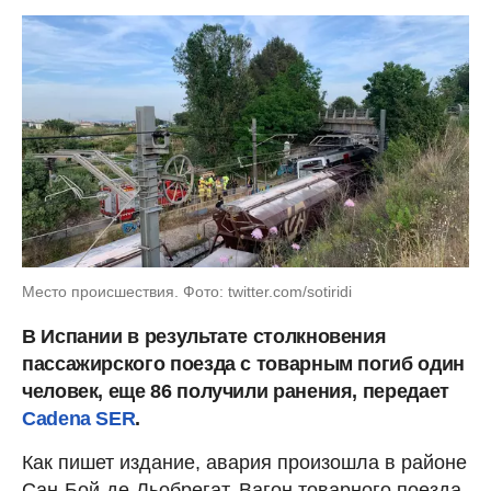
Место происшествия. Фото: twitter.com/sotiridi
В Испании в результате столкновения
пассажирского поезда с товарным погиб один
человек, еще 86 получили ранения, передает
Cadena SER
.
Как пишет издание, авария произошла в районе
Сан-Бой-де-Льобрегат. Вагон товарного поезда