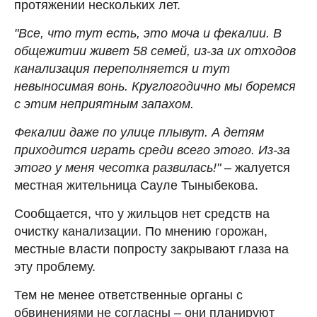
протяжении нескольких лет.
"Все, что тут есть, это моча и фекалии. В
общежитии живет 58 семей, из-за их отходов
канализация переполняется и тут
невыносимая вонь. Круглогодично мы боремся
с этим неприятным запахом.
Фекалии даже по улице плывут. А детям
приходится играть среди всего этого. Из-за
этого у меня чесотка развилась!"
– жалуется
местная жительница Сауле Тыныбекова.
Сообщается, что у жильцов нет средств на
очистку канализации. По мнению горожан,
местные власти попросту закрывают глаза на
эту проблему.
Тем не менее ответственные органы с
обвинениями не согласны – они планируют