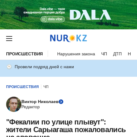
ПРОИСШЕСТВИЯ
Нарушения закона
ЧП
ДТП
Нес
Провели подряд дней с нами
ПРОИСШЕСТВИЯ
ЧП
Виктор Николаев
Редактор
"Фекалии по улице плывут":
жители Сарыагаша пожаловались