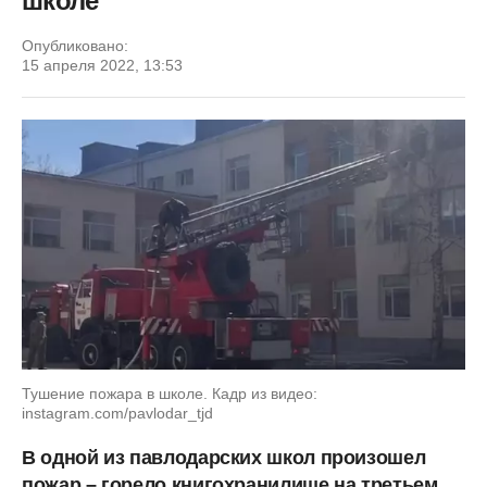
школе
Опубликовано:
15 апреля 2022, 13:53
Тушение пожара в школе. Кадр из видео:
instagram.com/pavlodar_tjd
В одной из павлодарских школ произошел
пожар – горело книгохранилище на третьем