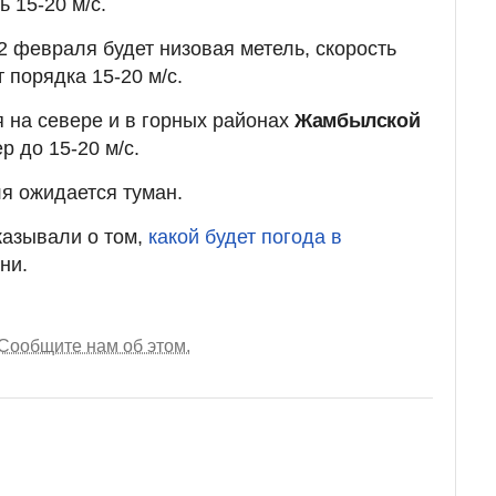
 15-20 м/с.
2 февраля будет низовая метель, скорость
 порядка 15-20 м/с.
 на севере и в горных районах
Жамбылской
р до 15-20 м/с.
я ожидается туман.
казывали о том,
какой будет погода в
ни.
Сообщите нам об этом.