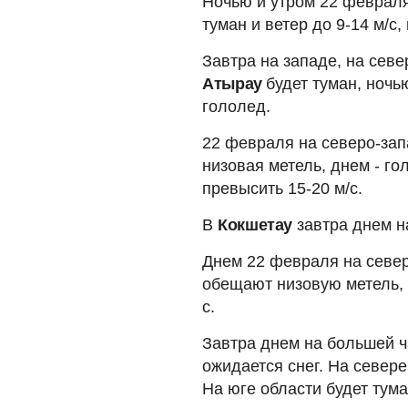
Ночью и утром 22 феврал
туман и ветер до 9-14 м/с
Завтра на западе, на севе
Атырау
будет туман, ночь
гололед.
22 февраля на северо-за
низовая метель, днем - г
превысить 15-20 м/с.
В
Кокшетау
завтра днем н
Днем 22 февраля на севе
обещают низовую метель, 
с.
Завтра днем на большей 
ожидается снег. На севере
На юге области будет тума