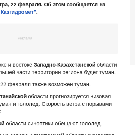
тра, 22 февраля. Об этом сообщается на
"Казгидромет"
.
оке и востоке
Западно-Казахстанской
области
льшей части территории региона будет туман.
 22 февраля также возможен туман.
станайской
области прогнозируется низовая
туман и гололед. Скорость ветра с порывами
с.
ой
области синоптики обещают гололед.