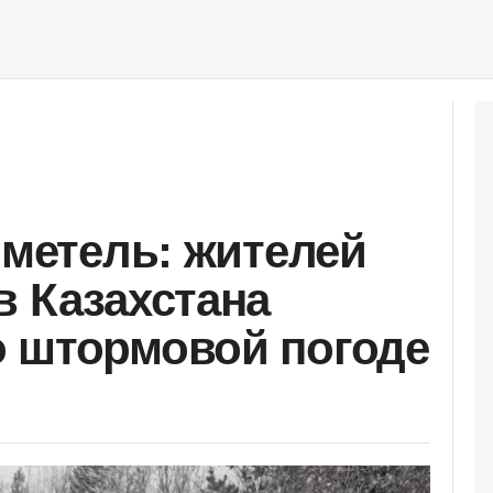
 метель: жителей
в Казахстана
о штормовой погоде