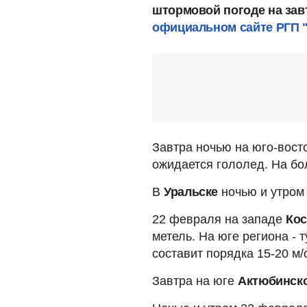
штормовой погоде на зав
официальном сайте РГП 
Завтра ночью на юго-вост
ожидается гололед. На бо
В
Уральске
ночью и утром
22 февраля на западе
Ко
метель. На юге региона - 
составит порядка 15-20 м/
Завтра на юге
Актюбинск