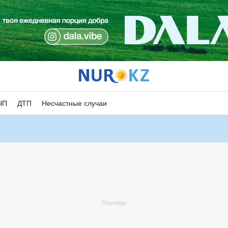
ЧП
ДТП
Несчастные случаи