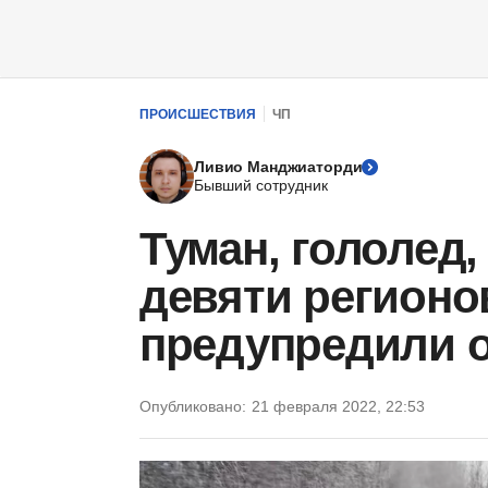
ПРОИСШЕСТВИЯ
ЧП
Ливио Манджиаторди
Бывший сотрудник
Туман, гололед,
девяти регионо
предупредили 
Опубликовано:
21 февраля 2022, 22:53