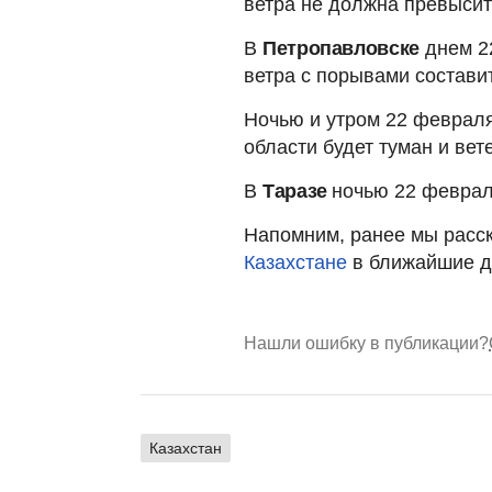
ветра не должна превысить
В
Петропавловске
днем 2
ветра с порывами составит
Ночью и утром 22 февраля
области будет туман и вете
В
Таразе
ночью 22 феврал
Напомним, ранее мы расс
Казахстане
в ближайшие д
Нашли ошибку в публикации?
Казахстан