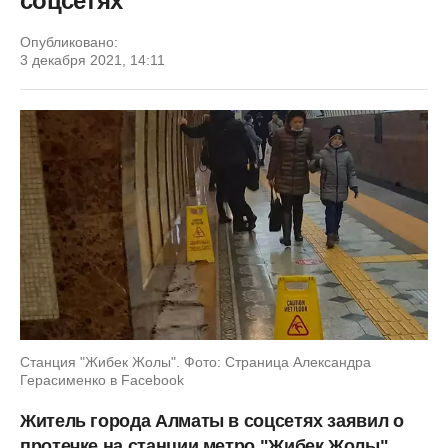
соцсетях
Опубликовано:
3 декабря 2021, 14:11
Станция "Жибек Жолы". Фото: Страница Александра
Герасименко в Facebook
Житель города Алматы в соцсетях заявил о
протечке на станции метро "Жибек Жолы",