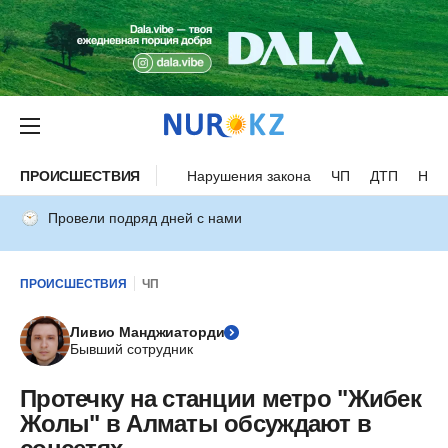
ПРОИСШЕСТВИЯ
Нарушения закона
ЧП
ДТП
Нес
Провели подряд дней с нами
ПРОИСШЕСТВИЯ
ЧП
Ливио Манджиаторди
Бывший сотрудник
Протечку на станции метро "Жибек
Жолы" в Алматы обсуждают в