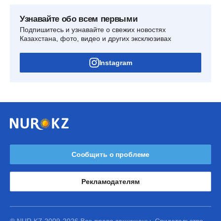
Узнавайте обо всем первыми
Подпишитесь и узнавайте о свежих новостях
Казахстана, фото, видео и других эксклюзивах
Instagram
Сообщить о проблеме
Рекламодателям
® NUR.KZ 2009-2026 Все права защищены. Свидетельство