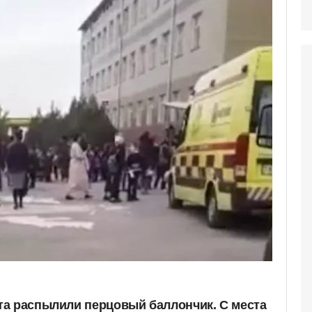
а распылили перцовый баллончик. С места