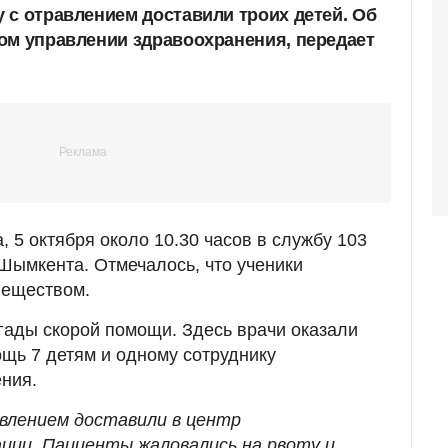
 с отравлением доставили троих детей. Об
ом управлении здравоохранения, передает
 5 октября около 10.30 часов в службу 103
Шымкента. Отмечалось, что ученики
веществом.
гады скорой помощи. Здесь врачи оказали
щь 7 детям и одному сотруднику
ния.
авлением доставили в центр
ации. Пациенты жаловались на рвоту и