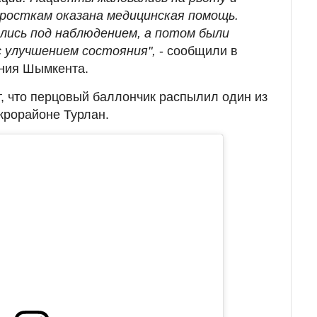
дросткам оказана медицинская помощь.
ились под наблюдением, а потом были
с улучшением состояния",
- сообщили в
ния Шымкента.
, что перцовый баллончик распылил один из
крорайоне Турлан.