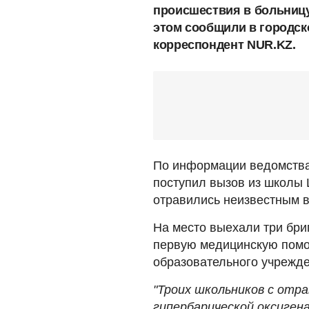
происшествия в больницу
этом сообщили в городск
корреспондент NUR.KZ.
По информации ведомства,
поступил вызов из школы 
отравились неизвестным 
На место выехали три бри
первую медицинскую помо
образовательного учрежде
"Троих школьников с отр
гипербарической оксиген