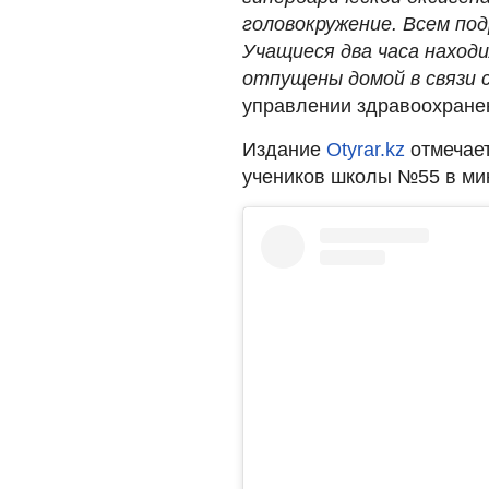
головокружение. Всем по
Учащиеся два часа наход
отпущены домой в связи 
управлении здравоохране
Издание
Otyrar.kz
отмечает
учеников школы №55 в ми