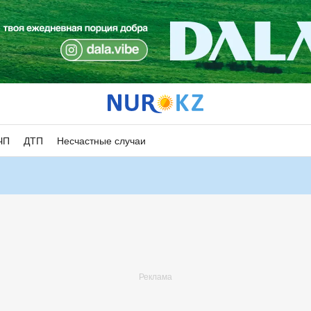
ЧП
ДТП
Несчастные случаи