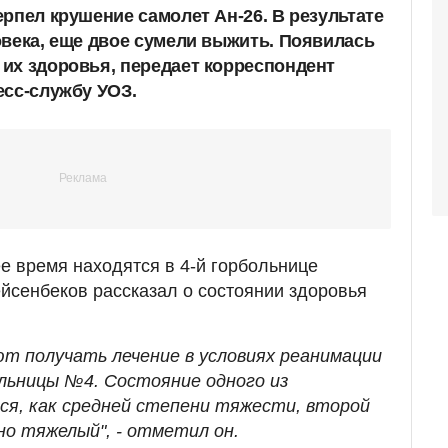
рпел крушение самолет Ан-26. В результате
овека, еще двое сумели выжить. Появилась
их здоровья, передает корреспондент
есс-службу УОЗ.
 время находятся в 4-й горбольнице
йсенбеков рассказал о состоянии здоровья
т получать лечение в условиях реанимации
ольницы №4. Состояние одного из
я, как средней степени тяжести, второй
о тяжелый", - отметил он.