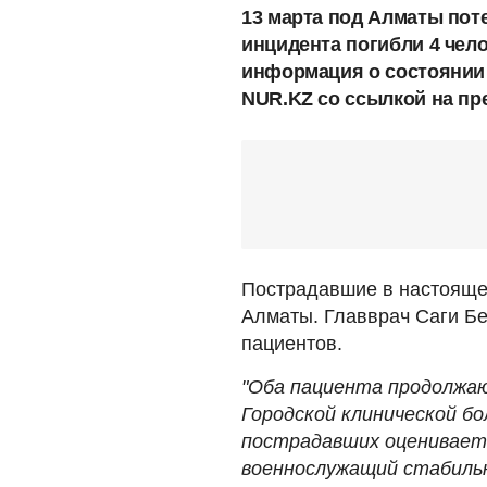
13 марта под Алматы поте
инцидента погибли 4 чел
информация о состоянии 
NUR.KZ со ссылкой на пр
Пострадавшие в настоящее
Алматы. Главврач Саги Бе
пациентов.
"Оба пациента продолжаю
Городской клинической б
пострадавших оцениваетс
военнослужащий стабильн