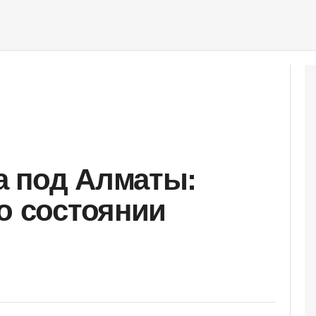
а под Алматы:
 о состоянии