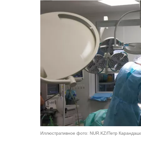
Иллюстративное фото: NUR.KZ/Петр Карандаш