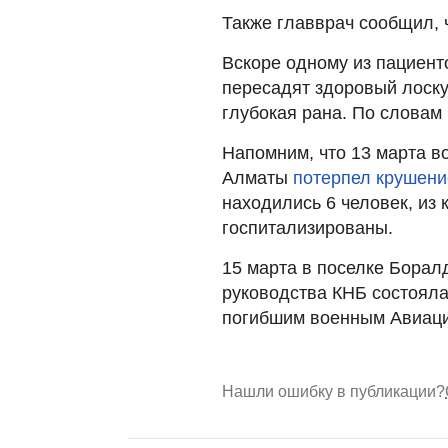
Также главврач сообщил, 
Вскоре одному из пациент
пересадят здоровый лоскут
глубокая рана. По словам
Напомним, что 13 марта в
Алматы
потерпел крушен
находились 6 человек, из 
госпитализированы.
15 марта в поселке Борал
руководства КНБ состоял
погибшим военным Авиац
Нашли ошибку в публикации?