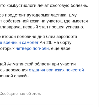
что комбустиологи лечат ожоговую болезнь.
ов предстоит аутодермопластика. Ему
 собственной кожи на участок, где имеется
 главврача, первый этап прошел успешно.
о второй половине дня близ аэропорта
ие военный самолет
Ан-26. На борту
которых
четверо погибли
, еще двое –
дай Алматинской области при участии
ась церемония
отдания воинских почестей
ионной службы.
Сообщите нам об этом.