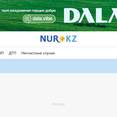
ЧП
ДТП
Несчастные случаи