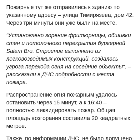
Пожарные тут же отправились к зданию по
указанному адресу – улица Тимирязева, дом 42.
Через три минуты они уже были на месте.
"Установлено горение фритюрницы, обшивки
стен и потолочного перекрытия бургерной
Salam
Bro. Строение выполнено из
легковозводимых конструкций, создалась
угроза перехода огня на соседние объекты", –
рассказали в ДЧС подробности с места
пожара.
Распространение огня пожарным удалось
остановить через 15 минут, а к 16:40 –
полностью ликвидировать пожар. Общая
площадь возгорания составила 20 квадратных
метров.
Также, по информации ДЧС, не было допущено