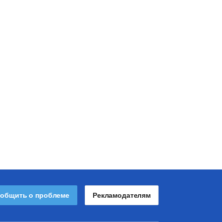
общить о проблеме
Рекламодателям