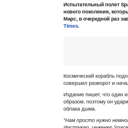
Испытательный полет Spac
нового поколения, котор
Марс, в очередной раз з
Times
.
Космический корабль подн
совершил разворот и начал
Издание пишет, что один и
образом, поэтому он удар
облака дыма.
"Нам просто нужно немног
Инспрукер, инженер Spac