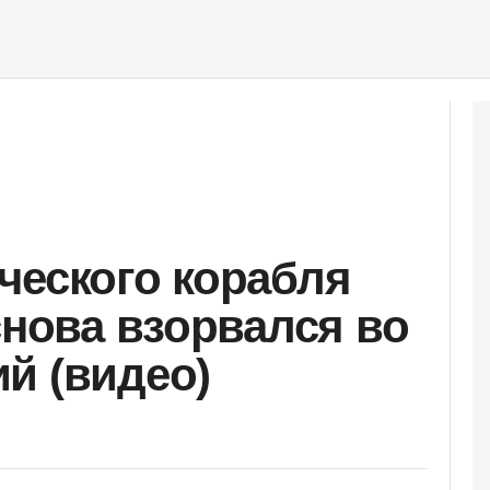
ческого корабля
снова взорвался во
й (видео)