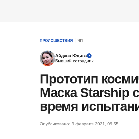
ПРОИСШЕСТВИЯ
ЧП
Айдана Юдина
Бывший сотрудник
Прототип косми
Маска Starship 
время испытани
Опубликовано:
3 февраля 2021, 09:55