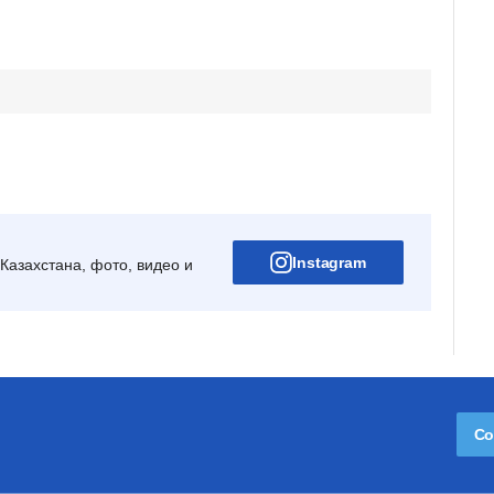
Instagram
Казахстана, фото, видео и
Со