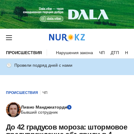
ПРОИСШЕСТВИЯ
Нарушения закона
ЧП
ДТП
Нес
Провели подряд дней с нами
ПРОИСШЕСТВИЯ
ЧП
Ливио Манджиаторди
Бывший сотрудник
До 42 градусов мороза: штормовое