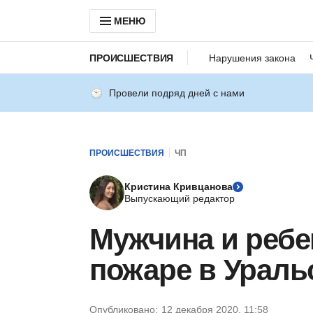
МЕНЮ
ПРОИСШЕСТВИЯ
Нарушения закона
Провели подряд дней с нами
ПРОИСШЕСТВИЯ
ЧП
Кристина Кривцанова
Выпускающий редактор
Мужчина и ребе
пожаре в Ураль
Опубликовано:
12 декабря 2020, 11:58