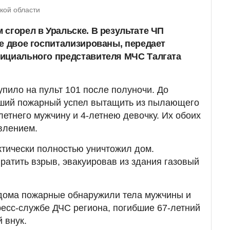
кой области
сгорел в Уральске. В результате ЧП
ще двое госпитализированы, передает
ициального представителя МЧС Талгата
пило на пульт 101 после полуночи. До
ший пожарный успел вытащить из пылающего
летнего мужчину и 4-летнею девочку. Их обоих
влением.
актически полностью уничтожил дом.
ратить взрыв, эвакуировав из здания газовый
дома пожарные обнаружили тела мужчины и
пресс-службе ДЧС региона, погибшие 67-летний
 внук.