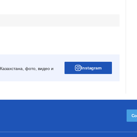
Instagram
Казахстана, фото, видео и
Со