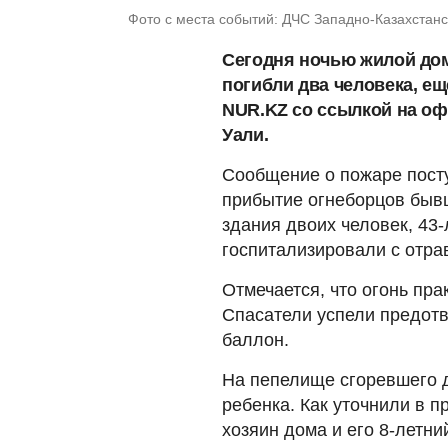
Фото с места событий: ДЧС Западно-Казахстанс
Сегодня ночью жилой дом 
погибли два человека, е
NUR.KZ со ссылкой на оф
Уали.
Сообщение о пожаре посту
прибытие огнеборцов быв
здания двоих человек, 43-
госпитализировали с отра
Отмечается, что огонь пр
Спасатели успели предотв
баллон.
На пепелище сгоревшего 
ребенка. Как уточнили в 
хозяин дома и его 8-летний