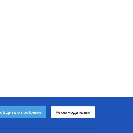
общить о проблеме
Рекламодателям