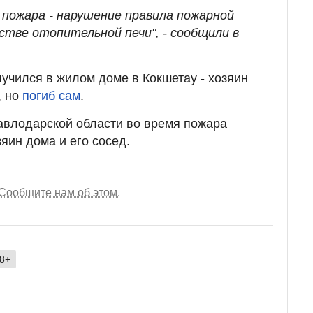
 пожара - нарушение правила пожарной
стве отопительной печи", - сообщили в
учился в жилом доме в Кокшетау - хозяин
, но
погиб сам
.
авлодарской области во время пожара
зяин дома и его сосед.
Сообщите нам об этом.
8+