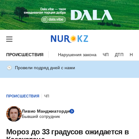
ПРОИСШЕСТВИЯ
Нарушения закона
ЧП
ДТП
Нес
Провели подряд дней с нами
ПРОИСШЕСТВИЯ
ЧП
Ливио Манджиаторди
Бывший сотрудник
Мороз до 33 градусов ожидается в