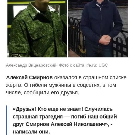
Александр Вицнаровский. Фото с сайта life.ru: UGC
Алексей Смирнов
оказался в страшном списке
жертв. О гибели мужчины в соцсетях, в том
числе, сообщили его друзья.
«Друзья! Кто еще не знает! Случилась
страшная трагедия — погиб наш общий
друг Смирнов Алексей Николаевич», -
написали они.