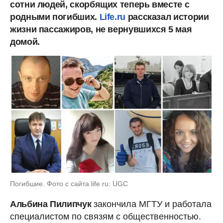
сотни людей, скорбящих теперь вместе с
родными погибших.
Life.ru
рассказал истории
жизни пассажиров, не вернувшихся 5 мая
домой.
Погибшие. Фото с сайта life.ru: UGC
Альбина Пилипчук
закончила МГТУ и работала
специалистом по связям с общественностью.