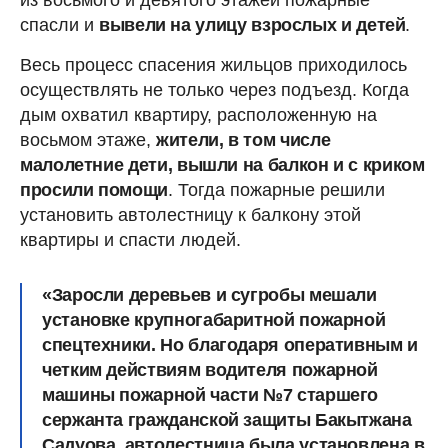
спасли и
вывели на улицу взрослых и детей
.
Весь процесс спасения жильцов приходилось
осуществлять не только через подъезд. Когда
дым охватил квартиру, расположенную на
восьмом этаже,
жители, в том числе
малолетние дети, вышли на балкон и с криком
просили помощи
. Тогда пожарные решили
установить автолестницу к балкону этой
квартиры и спасти людей.
«
Заросли деревьев и сугробы мешали
установке крупногабаритной пожарной
спецтехники
. Но благодаря оперативным и
четким действиям водителя пожарной
машины пожарной части №7 старшего
сержанта гражданской защиты Бакытжана
Садуова, автолестница была установлена в