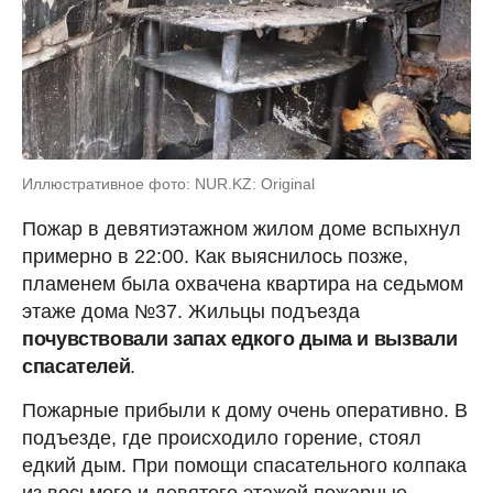
Иллюстративное фото: NUR.KZ: Original
Пожар в девятиэтажном жилом доме вспыхнул
примерно в 22:00. Как выяснилось позже,
пламенем была охвачена квартира на седьмом
этаже дома №37. Жильцы подъезда
почувствовали запах едкого дыма и вызвали
спасателей
.
Пожарные прибыли к дому очень оперативно. В
подъезде, где происходило горение, стоял
едкий дым. При помощи спасательного колпака
из восьмого и девятого этажей пожарные