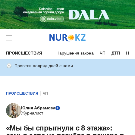
ПРОИСШЕСТВИЯ
Нарушения закона
ЧП
ДТП
Нес
Провели подряд дней с нами
ПРОИСШЕСТВИЯ
ЧП
Юлия Абрамова
Журналист
«Мы бы спрыгнули с 8 этажа»: