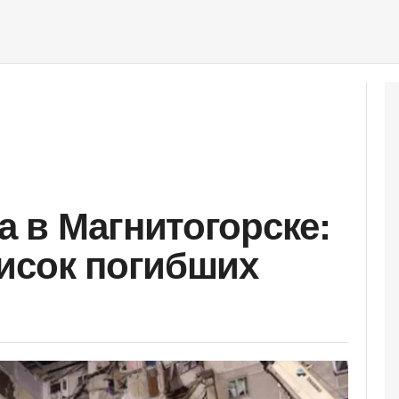
 в Магнитогорске:
исок погибших