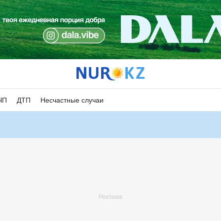
ЧП
ДТП
Несчастные случаи