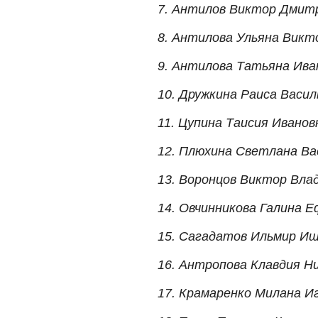
7. Антилов Виктор Дмит
8. Антилова Ульяна Викт
9. Антилова Татьяна Ива
10. Дружкина Раиса Васил
11. Цупина Таисия Иванов
12. Плюхина Светлана Ва
13. Воронцов Виктор Вла
14. Овчинникова Галина 
15. Сагадатов Ильмир И
16. Антропова Клавдия Н
17. Крамаренко Милана И