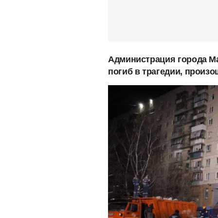
Администрация города М
погиб в трагедии, произо