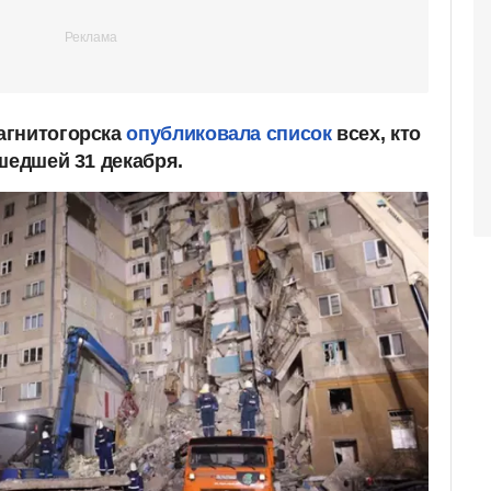
агнитогорска
опубликовала список
всех, кто
шедшей 31 декабря.