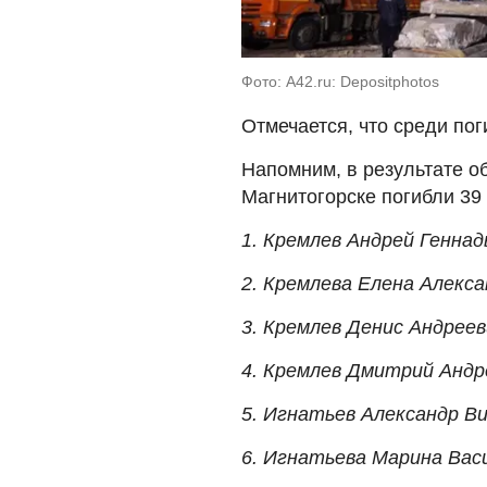
Фото: A42.ru: Depositphotos
Отмечается, что среди по
Напомним, в результате о
Магнитогорске погибли 39 
1. Кремлев Андрей Геннад
2. Кремлева Елена Алекс
3. Кремлев Денис Андреев
4. Кремлев Дмитрий Андр
5. Игнатьев Александр В
6. Игнатьева Марина Вас