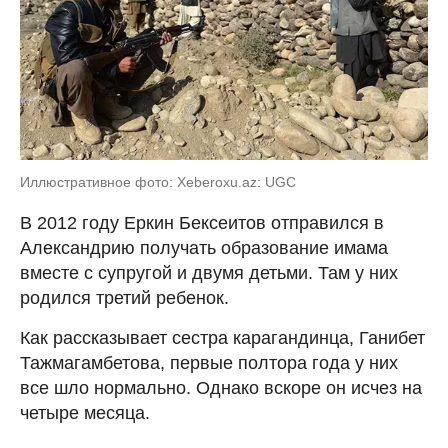
Иллюстративное фото: Xeberoxu.az: UGC
В 2012 году Еркин Бексеитов отправился в
Александрию получать образование имама
вместе с супругой и двумя детьми. Там у них
родился третий ребенок.
Как рассказывает сестра карагандинца, Ганибет
Тажмагамбетова, первые полтора года у них
все шло нормально. Однако вскоре он исчез на
четыре месяца.