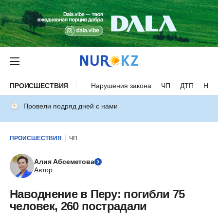
ПРОИСШЕСТВИЯ
Нарушения закона
ЧП
ДТП
Нес
Провели подряд дней с нами
ПРОИСШЕСТВИЯ
ЧП
Алия Абсеметова
Автор
Наводнение в Перу: погибли 75
человек, 260 пострадали