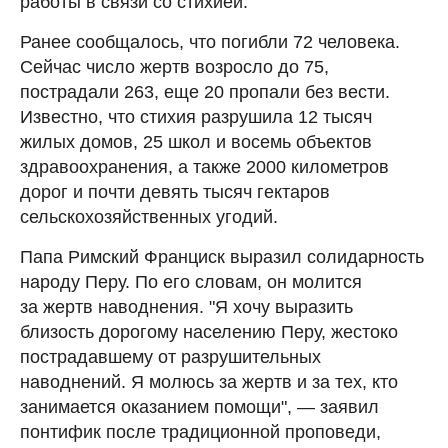
работы в связи со стихией.
Ранее сообщалось, что погибли 72 человека.
Сейчас число жертв возросло до 75,
пострадали 263, еще 20 пропали без вести.
Известно, что стихия разрушила 12 тысяч
жилых домов, 25 школ и восемь объектов
здравоохранения, а также 2000 километров
дорог и почти девять тысяч гектаров
сельскохозяйственных угодий.
Папа Римский Франциск выразил солидарность
народу Перу. По его словам, он молится
за жертв наводнения. "Я хочу выразить
близость дорогому населению Перу, жестоко
пострадавшему от разрушительных
наводнений. Я молюсь за жертв и за тех, кто
занимается оказанием помощи", — заявил
понтифик после традиционной проповеди,