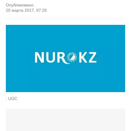
Опубликовано:
20 марта 2017, 07:26
: UGC