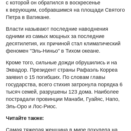
с которой он обратился в воскресенье
к верующим, собравшимся на площади Святого
Петра в Ватикане.
Власти называют последние наводнения
одними из самых мощных за последние
десятилетия, их причиной стал климатический
феномен "Эль-Ниньо" в Тихом океане.
Кроме того, сильные дожди обрушились и на
Эквадор. Президент страны Рафаэль Корреа
заявил о 15 погибших. По словам главы
государства, всего стихия затронула порядка 6
тысяч семей, разрушены 123 дома. Наиболее
пострадали провинции Манаби, Гуайяс, Напо,
Эль-Оро и Лос-Риос.
Читайте также:
Самая тяжелая женщина в мире похудела на