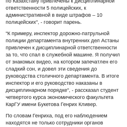
по Казахстану привлечены к дисциплинарной
ответственности 5 полицейских, к
административной в виде штрафов – 10
полицейских", - говорит парень.
"К примеру, инспектор дорожно-патрульной
полиции департамента внутренних дел Астаны
привлечен к дисциплинарной ответственности
за то, что спал в служебной машине. Я получил
от знакомых видео, на котором запечатлен его
сладкий сон, и довел эти сведения до
руководства столичного департамента. В итоге
инспектор и его руководство наказаны в
дисциплинарном порядке", - рассказал студент
четвертого курса экономического факультета
КарГУ имени Букетова Генрих Кливер.
По словам Генриха, под его наблюдением
находятся не только сотрудники органов