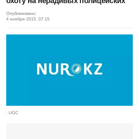
охоту на нерадивых полицейских
Опубликовано:
4 ноября 2015, 07:15
: UGC