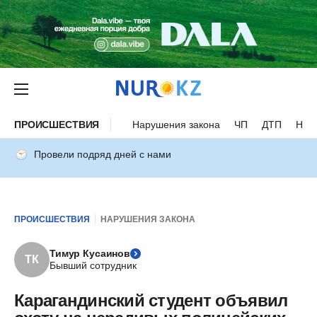
ПРОИСШЕСТВИЯ
Нарушения закона
ЧП
ДТП
Нес
Провели подряд дней с нами
ПРОИСШЕСТВИЯ
НАРУШЕНИЯ ЗАКОНА
Тимур Кусаинов
ТК
Бывший сотрудник
Карагандинский студент объявил