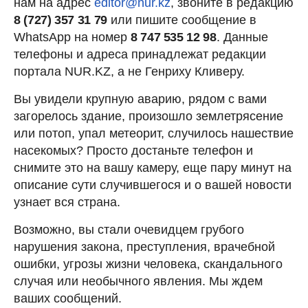
нам на адрес
editor@nur.kz
, звоните в редакцию
8 (727) 357 31 79
или пишите сообщение в
WhatsApp на номер
8 747 535 12 98
. Данные
телефоны и адреса принадлежат редакции
портала NUR.KZ, а не Генриху Кливеру.
Вы увидели крупную аварию, рядом с вами
загорелось здание, произошло землетрясение
или потоп, упал метеорит, случилось нашествие
насекомых? Просто достаньте телефон и
снимите это на вашу камеру, еще пару минут на
описание сути случившегося и о вашей новости
узнает вся страна.
Возможно, вы стали очевидцем грубого
нарушения закона, преступления, врачебной
ошибки, угрозы жизни человека, скандального
случая или необычного явления. Мы ждем
ваших сообщений.