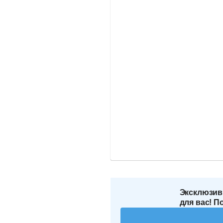
Эксклюзив
для вас! П