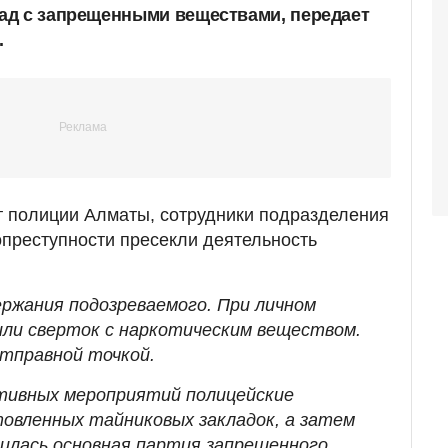
ад с запрещенными веществами, передает
.
т полиции Алматы, сотрудники подразделения
преступности пресекли деятельность
ержания подозреваемого. При личном
или сверток с наркотическим веществом.
тправной точкой.
тивных мероприятий полицейские
товленных тайниковых закладок, а затем
нилась основная партия запрещенного