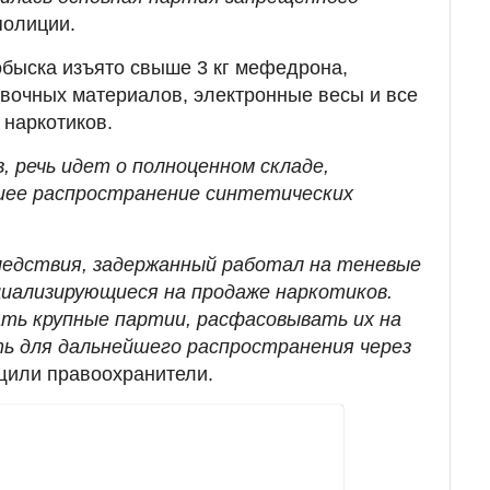
полиции.
 обыска изъято свыше 3 кг мефедрона,
вочных материалов, электронные весы и все
наркотиков.
, речь идет о полноценном складе,
шее распространение синтетических
следствия, задержанный работал на теневые
иализирующиеся на продаже наркотиков.
ать крупные партии, расфасовывать их на
ть для дальнейшего распространения через
щили правоохранители.