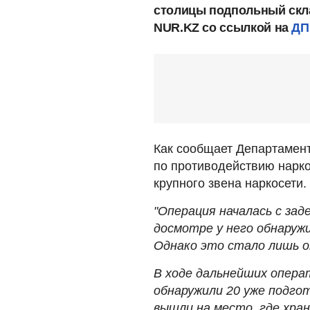
столицы подпольный скл
NUR.KZ со ссылкой на
ДП
Как сообщает Департамен
по противодействию нарко
крупного звена наркосети.
"Операция началась с зад
досмотре у него обнаруж
Однако это стало лишь о
В ходе дальнейших опера
обнаружили 20 уже подго
вышли на место, где хра