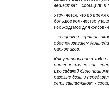
вещества", -
сообщили в 
Уточняется, что во время
большое количество упако
необходимое для фасовки 
"По оценке оперативников
обеспечивавшем дальней
наркотиков.
Как установлено в ходе 
интернет-магазины, спец
Его задачей было приним
разовые дозы и передава
сеть закладчиков", -
сооб