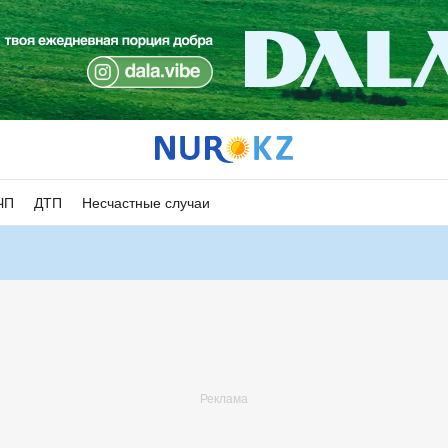
ЧП
ДТП
Несчастные случаи