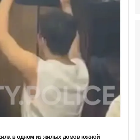
ила в одном из жилых домов южной