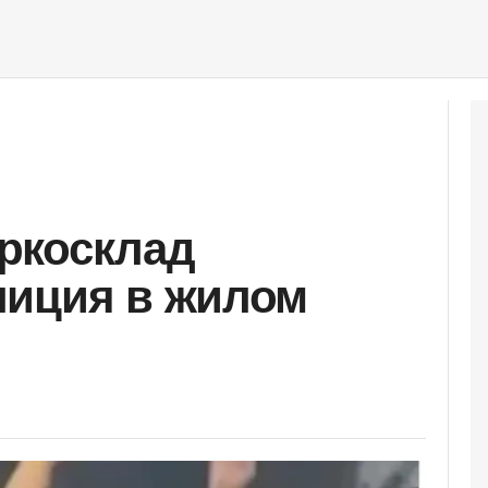
ркосклад
лиция в жилом