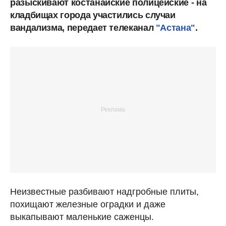
разыскивают костанайские полицейские - на
кладбищах города участились случаи
вандализма, передает телеканал
"Астана"
.
Неизвестные разбивают надгробные плиты,
похищают железные оградки и даже
выкапывают маленькие саженцы.