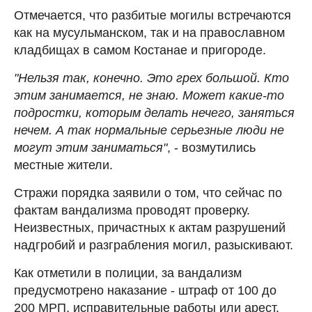
Отмечается, что разбитые могилы встречаются
как на мусульманском, так и на православном
кладбищах в самом Костанае и пригороде.
"Нельзя так, конечно. Это грех большой. Кто
этим занимается, не знаю. Может какие-то
подростки, которым делать нечего, заняться
нечем. А так нормальные серьезные люди не
могут этим заниматься"
, - возмутились
местные жители.
Стражи порядка заявили о том, что сейчас по
фактам вандализма проводят проверку.
Неизвестных, причастных к актам разрушений
надгробий и разграбления могил, разыскивают.
Как отметили в полиции, за вандализм
предусмотрено наказание - штраф от 100 до
200 МРП, исправительные работы или арест.