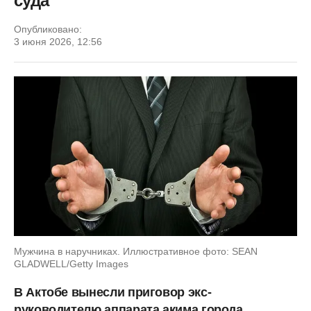
суда
Опубликовано:
3 июня 2026, 12:56
Мужчина в наручниках. Иллюстративное фото: SEAN
GLADWELL/Getty Images
В Актобе вынесли приговор экс-
руководителю аппарата акима города