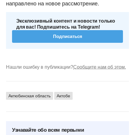
направлено на новое рассмотрение.
Эксклюзивный контент и новости только
для вас! Подпишитесь на Telegram!
Подписаться
Нашли ошибку в публикации?
Сообщите нам об этом.
Актюбинская область
Актобе
Узнавайте обо всем первыми