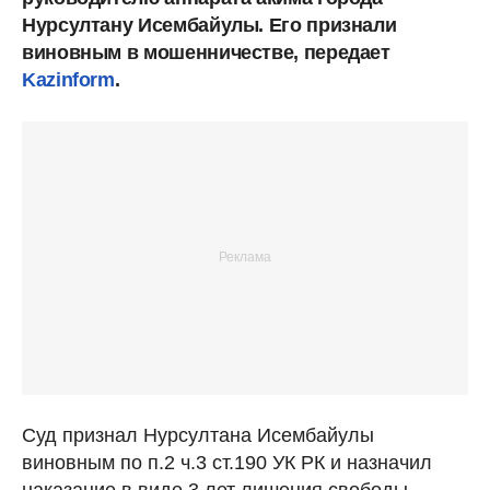
Нурсултану Исембайулы. Его признали
виновным в мошенничестве, передает
Kazinform
.
Суд признал Нурсултана Исембайулы
виновным по п.2 ч.3 ст.190 УК РК и назначил
наказание в виде 3 лет лишения свободы.