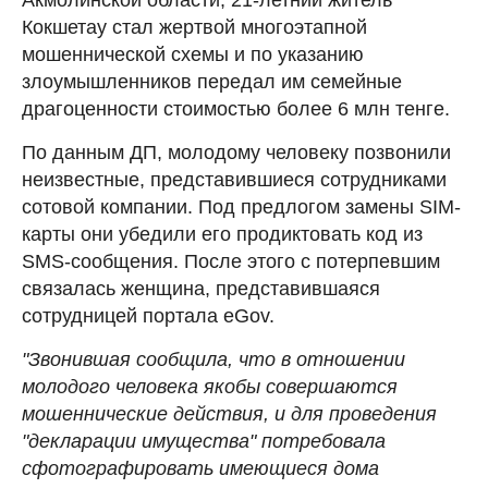
Кокшетау стал жертвой многоэтапной
мошеннической схемы и по указанию
злоумышленников передал им семейные
драгоценности стоимостью более 6 млн тенге.
По данным ДП, молодому человеку позвонили
неизвестные, представившиеся сотрудниками
сотовой компании. Под предлогом замены SIM-
карты они убедили его продиктовать код из
SMS-сообщения. После этого с потерпевшим
связалась женщина, представившаяся
сотрудницей портала eGov.
"Звонившая сообщила, что в отношении
молодого человека якобы совершаются
мошеннические действия, и для проведения
"декларации имущества" потребовала
сфотографировать имеющиеся дома