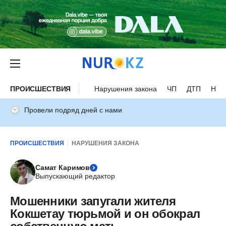
ПРОИСШЕСТВИЯ
Нарушения закона
ЧП
ДТП
Нес
Провели подряд дней с нами
ПРОИСШЕСТВИЯ
НАРУШЕНИЯ ЗАКОНА
Самат Каримов
Выпускающий редактор
Мошенники запугали жителя
Кокшетау тюрьмой и он обокрал