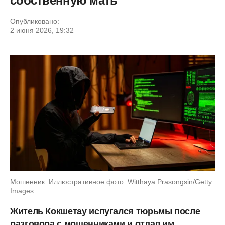
собственную мать
Опубликовано:
2 июня 2026, 19:32
Мошенник. Иллюстративное фото: Witthaya Prasongsin/Getty
Images
Житель Кокшетау испугался тюрьмы после
разговора с мошенниками и отдал им