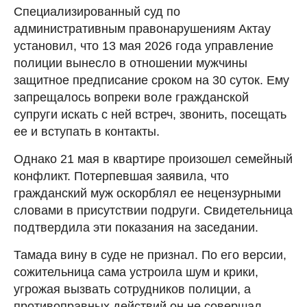
Cпециализированный суд по
административным правонарушениям Актау
установил, что 13 мая 2026 года управление
полиции вынесло в отношении мужчины
защитное предписание сроком на 30 суток. Ему
запрещалось вопреки воле гражданской
супруги искать с ней встреч, звонить, посещать
ее и вступать в контакты.
Однако 21 мая в квартире произошел семейный
конфликт. Потерпевшая заявила, что
гражданский муж оскорблял ее нецензурными
словами в присутствии подруги. Свидетельница
подтвердила эти показания на заседании.
Тамада вину в суде не признал. По его версии,
сожительница сама устроила шум и крики,
угрожая вызвать сотрудников полиции, а
противоправных действий он не совершал.