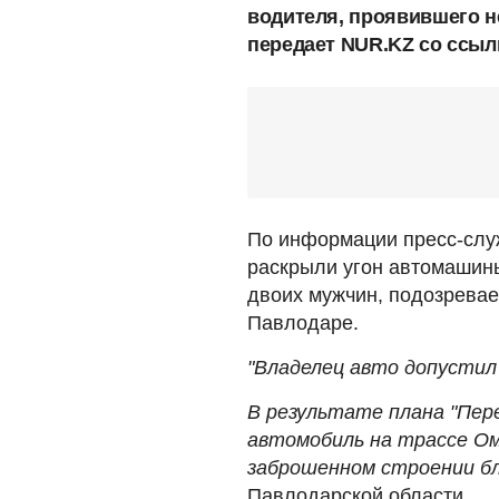
водителя, проявившего не
передает NUR.KZ со ссыл
По информации пресс-слу
раскрыли угон автомашин
двоих мужчин, подозревае
Павлодаре.
"Владелец авто допустил
В результате плана "Пер
автомобиль на трассе Омс
заброшенном строении бл
Павлодарской области.