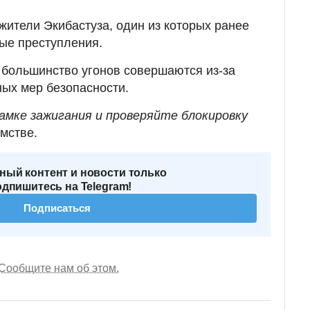
ители Экибастуза, один из которых ранее
ые преступления.
 большинство угонов совершаются из-за
ых мер безопасности.
замке зажигания и проверяйте блокировку
мстве.
ный контент и новости только
одпишитесь на Telegram!
Подписаться
Сообщите нам об этом.