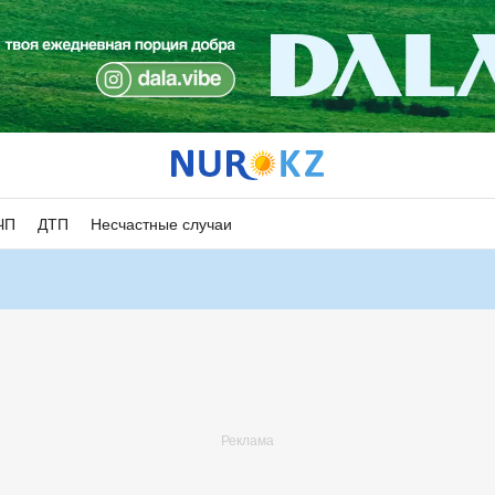
ЧП
ДТП
Несчастные случаи