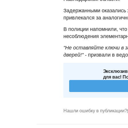
Задержанными оказались ж
привлекался за аналогичн
В полиции напомнили, что
несоблюдения элементарн
"Не оставляйте ключи в 
дверей!" -
призвали в ведо
Эксклюзив
для вас! П
Нашли ошибку в публикации?