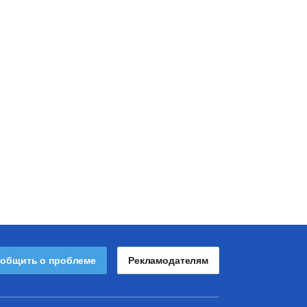
общить о проблеме
Рекламодателям