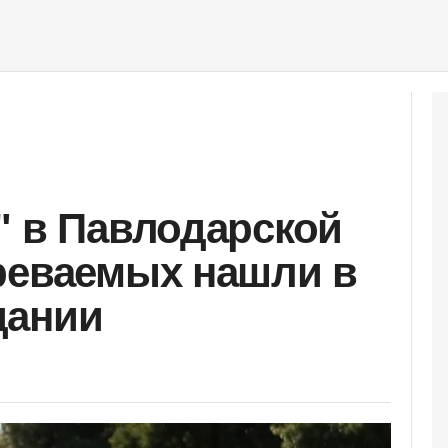
" в Павлодарской
реваемых нашли в
дании