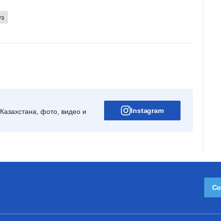
уз
Instagram
Казахстана, фото, видео и
Со