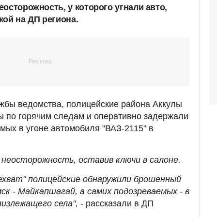
осторожность, у которого угнали авто,
кой на ДП региона.
жбы ведомства, полицейские района Аккулы
ы по горячим следам и оперативно задержали
мых в угоне автомобиля "ВАЗ-2115" в
 неосторожность, оставив ключи в салоне.
ехват" полицейские обнаружили брошенный
к - Майкапшагай, а самих подозреваемых - в
излежащего села", -
рассказали в ДП