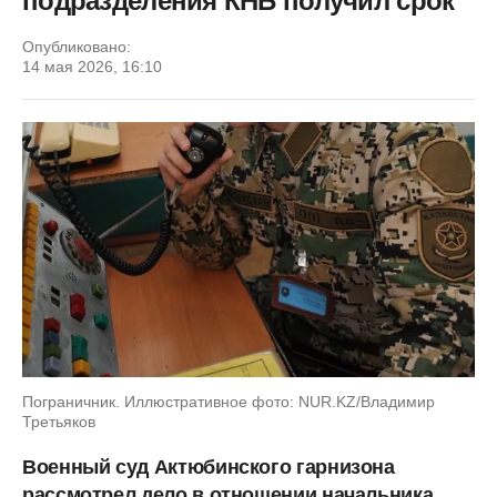
подразделения КНБ получил срок
Опубликовано:
14 мая 2026, 16:10
Пограничник. Иллюстративное фото: NUR.KZ/Владимир
Третьяков
Военный суд Актюбинского гарнизона
рассмотрел дело в отношении начальника