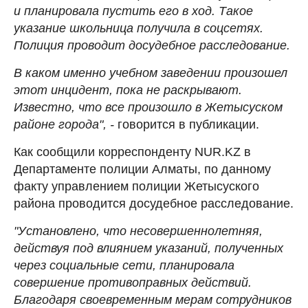
и планировала пустить его в ход. Такое
указание школьница получила в соцсетях.
Полиция проводит досудебное расследование.
В каком именно учебном заведении произошел
этот инцидент, пока не раскрывают.
Известно, что все произошло в Жетысуском
районе города", -
говорится в публикации.
Как сообщили корреспонденту NUR.KZ в
Департаменте полиции Алматы, по данному
факту управлением полиции Жетысуского
района проводится досудебное расследование.
"Установлено, что несовершеннолетняя,
действуя под влиянием указаний, полученных
через социальные сети, планировала
совершение противоправных действий.
Благодаря своевременным мерам сотрудников