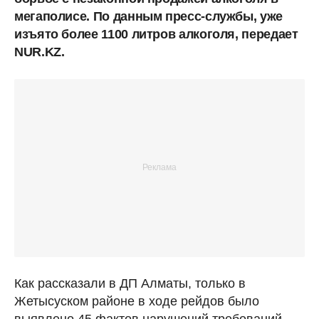
мегаполисе. По данным пресс-службы, уже
изъято более 1100 литров алкоголя, передает
NUR.KZ.
Как рассказали в ДП Алматы, только в
Жетысуском районе в ходе рейдов было
выявлено 45 фактов нарушений требований