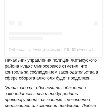
Публикация от Алматы қаласының ПД | ДП г.Алматы (@almaty_police_department)
Начальник управления полиции Жетысуского
района Ильяс Омирсериков отметил, что
контроль за соблюдением законодательства в
сфере оборота алкоголя будет продолжен.
"Наша задача - обеспечить соблюдение
законодательства и предупредить
правонарушения, связанные с незаконной
реализацией алкогольной продукции. Любые