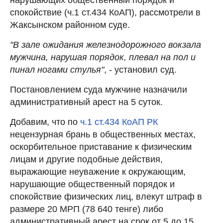
спокойствие (ч.1 ст.434 КоАП), рассмотрели в
Жаксынском районном суде.
"В зале ожидания железнодорожного вокзала
мужчина, нарушая порядок, плевал на пол и
пинал ногами стулья"
, - установил суд.
Постановлением суда мужчине назначили
административный арест на 5 суток.
Добавим, что по
ч.1 ст.434 КоАП РК
нецензурная брань в общественных местах,
оскорбительное приставание к физическим
лицам и другие подобные действия,
выражающие неуважение к окружающим,
нарушающие общественный порядок и
спокойствие физических лиц, влекут штраф в
размере 20 МРП (78 640 тенге) либо
административный арест на срок от 5 до 15