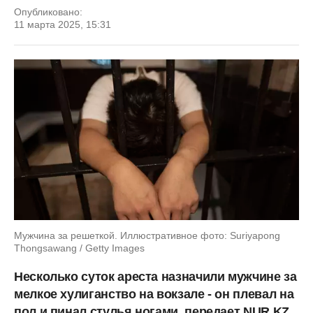
Опубликовано:
11 марта 2025, 15:31
Мужчина за решеткой. Иллюстративное фото: Suriyapong
Thongsawang / Getty Images
Несколько суток ареста назначили мужчине за
мелкое хулиганство на вокзале - он плевал на
пол и пинал стулья ногами, передает NUR.KZ