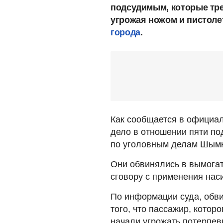
подсудимым, которые тре
угрожая ножом и пистоле
города
.
Как сообщается в официал
дело в отношении пяти п
по уголовным делам Шымк
Они обвинялись в вымогат
сговору с применения насил
По информации суда, обви
того, что пассажир, котор
начали угрожать потерпе