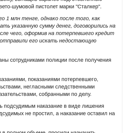
вето-шумовой пистолет марки "Сталкер".
о 1 млн тенге, однако после того, как
ать указанную сумму денег, договорились на
осле чего, оформив на потерпевшего кредит
, отправили его искать недостающую
ны сотрудниками полиции после получения
казаниями, показаниями потерпевшего,
ьствами, негласными следственными
азательствами, собранными по делу.
ть подсудимым наказание в виде лишения
судимых не простил, а наказание оставил на
 в полном объеме, просили назначить