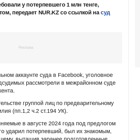
бовали у потерпевшего 1 млн тенге,
том, передает NUR.KZ со ссылкой на
суд
ьном аккаунте суда в Facebook, уголовное
одсудимых рассмотрели в межрайонном суде
ента.
ельстве группой лиц по предварительному
ия (пп.1,2 ч.2 ст.194 УК).
няемые в августе 2024 года под предлогом
ого ударил потерпевший, был их знакомым,
вшему, вытащив заранее подготовленные