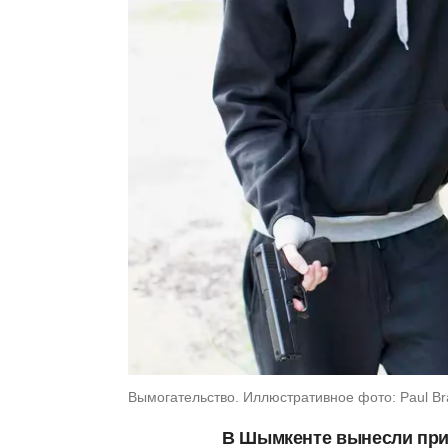
Вымогательство. Иллюстративное фото: Paul Bra
В Шымкенте вынесли при