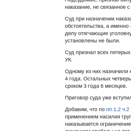
наказание, не связанное 
Суд при назначении наказ
обстоятельства, а именно 
делу отягчающие уголовну
установлены не были.
Суд признал всех пятерых 
УК.
Одному из них назначили 
4 года. Остальных четвер
сроком 3 года 6 месяцев.
Приговор суда уже вступил
Добавим, что по
пп.1,2 ч.2
применением насилия груп
наказывается ограничение