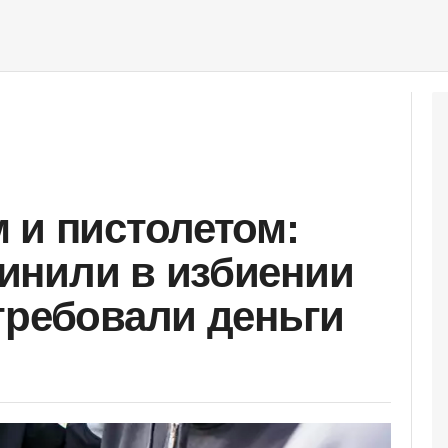
 и пистолетом:
инили в избиении
требовали деньги