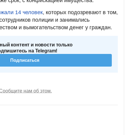
же срок, с конфискацией имущества.
ржали 14 человек
, которых подозревают в том,
 сотрудников полиции и занимались
ством и вымогательством денег у граждан.
ный контент и новости только
одпишитесь на Telegram!
Подписаться
Сообщите нам об этом.