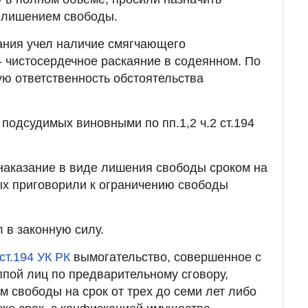
с лишением свободы.
ания учел наличие смягчающего
- чистосердечное раскаяние в содеянном. По
ю ответственность обстоятельства
подсудимых виновными по пп.1,2 ч.2 ст.194
наказание в виде лишения свободы сроком на
ых приговорили к ограничению свободы
 в законную силу.
 ст.194 УК РК
вымогательство, совершенное с
пой лиц по предварительному сговору,
м свободы на срок от трех до семи лет либо