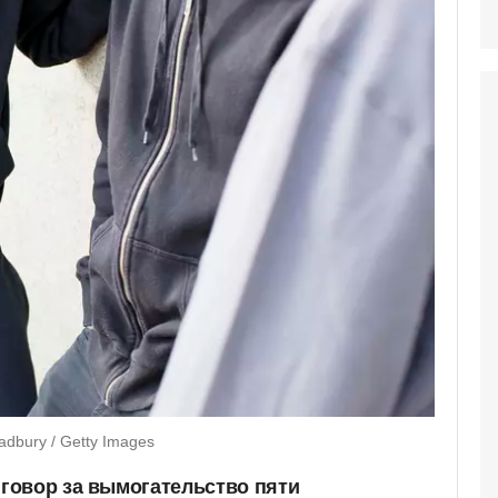
dbury / Getty Images
говор за вымогательство
пяти