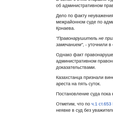
об административном прав
Дело по факту неуважения
межрайонном суде по адм
Қонаева.
"Правонарушитель не при
замечанием"
, - уточнили в
Однако факт правонаруше
административном правон
доказательствами.
Казахстанца признали вин
ареста на пять суток.
Постановление суда пока н
Отметим, что по
ч.1 ст.65
неявке в суд без уважите