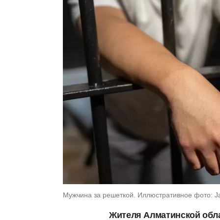
Мужчина за решеткой. Иллюстративное фото: Ja
Жителя Алматинской облас