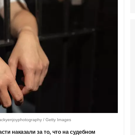
ckyenjoyphotography / Getty Images
ти наказали за то, что на судебном