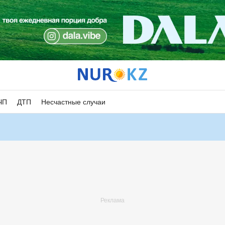
ЧП
ДТП
Несчастные случаи