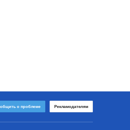
общить о проблеме
Рекламодателям