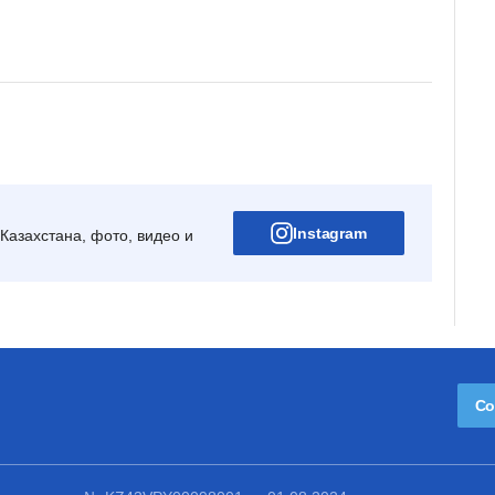
Instagram
Казахстана, фото, видео и
Со