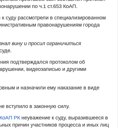
онарушении по ч.1 ст.653 КоАП.
 к суду рассмотрели в специализированном
инистративным правонарушениям города
знал вину и просил ограничиться
 суде.
ния подтверждался протоколом об
арушении, видеозаписью и другими
овным и назначили ему наказание в виде
е вступило в законную силу.
3 КоАП РК
неуважение к суду, выразившееся в
льных причин участников процесса и иных лиц