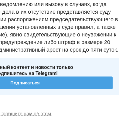
уведомлению или вызову в случаях, когда
дела в их отсутствие представляется суду
ии распоряжениям председательствующего в
шении установленных в суде правил, а также
ие), явно свидетельствующие о неуважении к
ут предупреждение либо штраф в размере 20
дминистративный арест на срок до пяти суток.
ный контент и новости только
одпишитесь на Telegram!
Подписаться
Сообщите нам об этом.