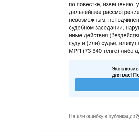
по повестке, извещению, 
дальнейшее рассмотрение 
невозможным, неподчинен
судебном заседании, нару
иные действия (бездейств
суду и (или) судье, влек
МРП (73 840 тенге) либо а
Эксклюзив
для вас! П
Нашли ошибку в публикации?