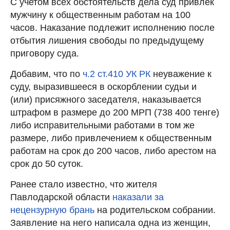
С учетом всех обстоятельств дела суд привлек
мужчину к общественным работам на 100
часов. Наказание подлежит исполнению после
отбытия лишения свободы по предыдущему
приговору суда.
Добавим, что по
ч.2 ст.410 УК РК
неуважение к
суду, выразившееся в оскорблении судьи и
(или) присяжного заседателя, наказывается
штрафом в размере до 200 МРП (738 400 тенге)
либо исправительными работами в том же
размере, либо привлечением к общественным
работам на срок до 200 часов, либо арестом на
срок до 50 суток.
Ранее стало известно, что жителя
Павлодарской области
наказали за
нецензурную брань
на родительском собрании.
Заявление на него написала одна из женщин,