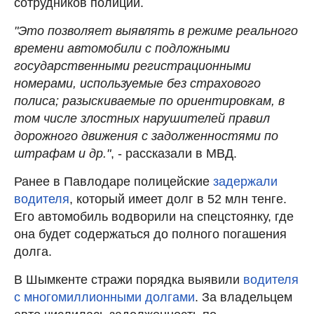
сотрудников полиции.
"Это позволяет выявлять в режиме реального
времени автомобили с подложными
государственными регистрационными
номерами, используемые без страхового
полиса; разыскиваемые по ориентировкам, в
том числе злостных нарушителей правил
дорожного движения с задолженностями по
штрафам и др."
, - рассказали в МВД.
Ранее в Павлодаре полицейские
задержали
водителя
, который имеет долг в 52 млн тенге.
Его автомобиль водворили на спецстоянку, где
она будет содержаться до полного погашения
долга.
В Шымкенте стражи порядка выявили
водителя
с многомиллионными долгами
. За владельцем