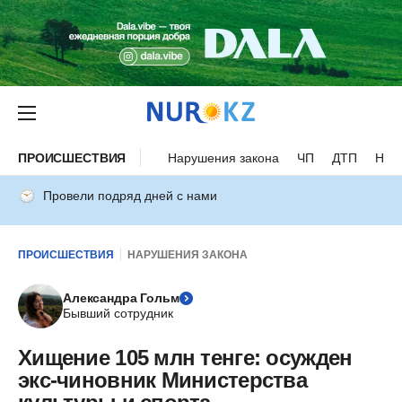
ПРОИСШЕСТВИЯ
Нарушения закона
ЧП
ДТП
Нес
Провели подряд дней с нами
ПРОИСШЕСТВИЯ
НАРУШЕНИЯ ЗАКОНА
Александра Гольм
Бывший сотрудник
Хищение 105 млн тенге: осужден
экс-чиновник Министерства