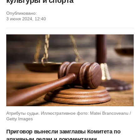
культуры и спорта
Опубликовано:
3 июня 2024, 12:40
Атрибуты судьи. Иллюстративное фото: Matei Brancoveanu /
Getty Images
Приговор вынесли замглавы Комитета по
архивным делам и документации