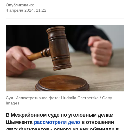
Опубликовано:
4 апреля 2024, 21:22
Суд. Иллюстративное фото: Liudmila Chernetska / Getty
Images
В Межрайонном суде по уголовным делам
Шымкента
рассмотрели дело
в отношении
двух фигурантов - одного из них обвиняли в