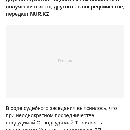
получении взяток, другого - в посредничестве,
передает NUR.KZ.
В ходе судебного заседания выяснилось, что
при неоднократном посредничестве
подсудимой С. подсудимый Т., являясь
начальником Управления миграции ДП