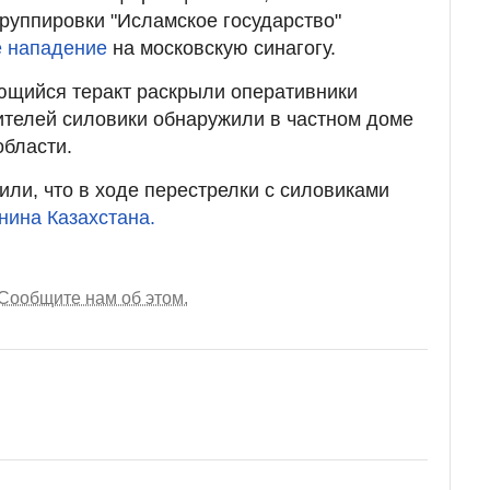
руппировки "Исламское государство"
е нападение
на московскую синагогу.
ющийся теракт раскрыли оперативники
ителей силовики обнаружили в частном доме
области.
ли, что в ходе перестрелки с силовиками
нина Казахстана.
Сообщите нам об этом.