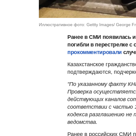
Иллюстративное фото: Gettty Images/ George Fre
Ранее в СМИ появилась и
погибли в перестрелке с 
прокомментировали
случ
Казахстанское гражданств
подтверждаются, подчерк
"По указанному факту КН
Проверка осуществляется
действующих каналов сот
соответствии с частью 1
кодекса разглашению не 
ведомства.
Ранее в российских СМИ п