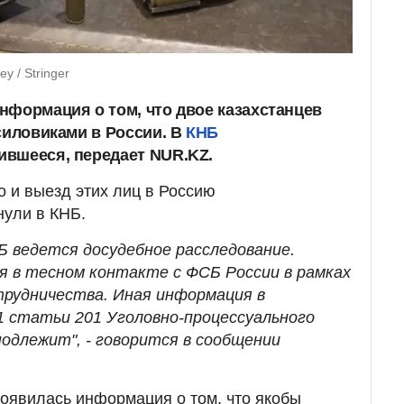
y / Stringer
нформация о том, что двое казахстанцев
силовиками в России. В
КНБ
ившееся, передает NUR.KZ.
о и выезд этих лиц в Россию
нули в КНБ.
Б ведется досудебное расследование.
 в тесном контакте с ФСБ России в рамках
рудничества. Иная информация в
 статьи 201 Уголовно-процессуального
подлежит", - говорится в сообщении
оявилась информация о том, что якобы