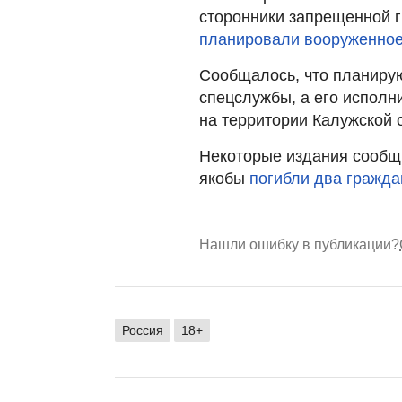
сторонники запрещенной г
планировали вооруженно
Сообщалось, что планиру
спецслужбы, а его исполн
на территории Калужской 
Некоторые издания сообщи
якобы
погибли два гражда
Нашли ошибку в публикации?
Россия
18+