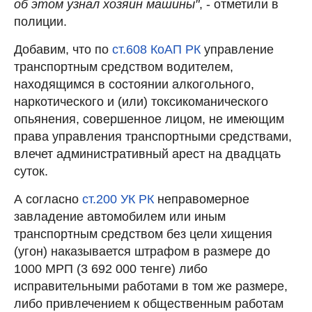
об этом узнал хозяин машины"
, - отметили в
полиции.
Добавим, что по
ст.608 КоАП РК
управление
транспортным средством водителем,
находящимся в состоянии алкогольного,
наркотического и (или) токсикоманического
опьянения, совершенное лицом, не имеющим
права управления транспортными средствами,
влечет административный арест на двадцать
суток.
А согласно
ст.200 УК РК
неправомерное
завладение автомобилем или иным
транспортным средством без цели хищения
(угон) наказывается штрафом в размере до
1000 МРП (3 692 000 тенге) либо
исправительными работами в том же размере,
либо привлечением к общественным работам