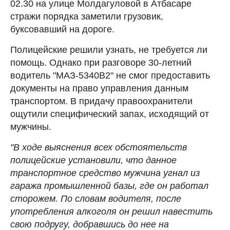
02.30 на улице Молдагуловой в Атбасаре
стражи порядка заметили грузовик,
буксовавший на дороге.
Полицейские решили узнать, не требуется ли
помощь. Однако при разговоре 30-летний
водитель "МАЗ-5340В2" не смог предоставить
документы на право управления данным
транспортом. В придачу правоохранители
ощутили специфический запах, исходящий от
мужчины.
"В ходе выяснения всех обстоятельств
полицейские установили, что данное
транспортное средство мужчина угнал из
гаража промышленной базы, где он работал
сторожем. По словам водителя, после
употребления алкоголя он решил навестить
свою подругу, добравшись до нее на