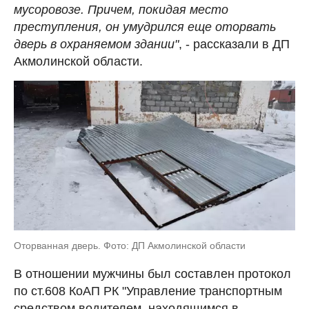
мусоровозе. Причем, покидая место
преступления, он умудрился еще оторвать
дверь в охраняемом здании"
, - рассказали в ДП
Акмолинской области.
Оторванная дверь. Фото: ДП Акмолинской области
В отношении мужчины был составлен протокол
по ст.608 КоАП РК "Управление транспортным
средством водителем, находящимся в