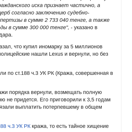
ражданского иска признает частично, а
ерб согласно заключению судебно-
пертизы в сумме 2 733 040 тенге, а также
ы в сумме 300 000 тенге",
- указано в
дара.
азал, что купил иномарку за 5 миллионов
полицейские нашли Lexus и вернули, но без
.
и по ст.188 ч.3 УК РК (Кража, совершенная в
ажи порядка вернули, возмещать полную
ю не придется. Его приговорили к 3,5 годам
бязали выплатить потерпевшему в общем
188 ч.3 УК РК
кража, то есть тайное хищение