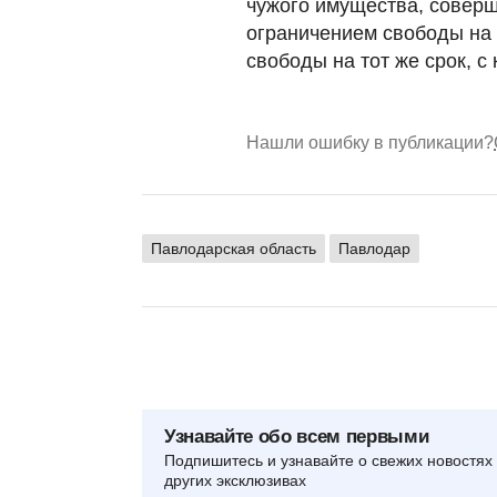
чужого имущества, соверш
ограничением свободы на 
свободы на тот же срок, 
Нашли ошибку в публикации?
Павлодарская область
Павлодар
Узнавайте обо всем первыми
Подпишитесь и узнавайте о свежих новостях 
других эксклюзивах