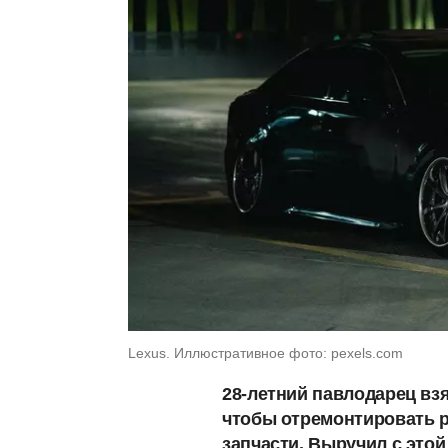
Lexus. Иллюстративное фото: pexels.com
28-летний павлодарец взя
чтобы отремонтировать ру
запчасти. Выручил с этой