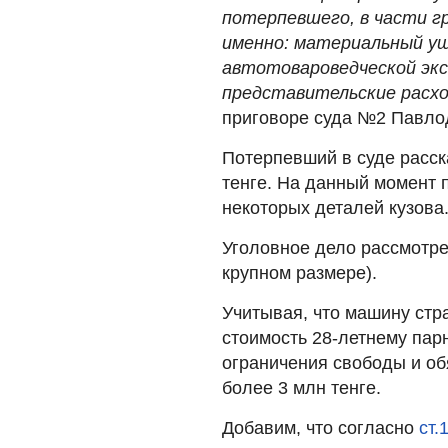
потерпевшего, в части г
именно: материальный ущ
автотовароведческой экс
представительские расход
приговоре суда №2 Павло
Потерпевший в суде расск
тенге. На данный момент 
некоторых деталей кузова
Уголовное дело рассмотрел
крупном размере).
Учитывая, что машину стр
стоимость 28-летнему парн
ограничения свободы и о
более 3 млн тенге.
Добавим, что согласно
ст.