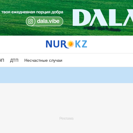
ЧП
ДТП
Несчастные случаи