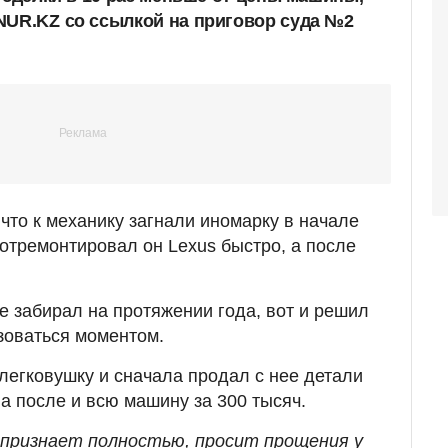
 NUR.KZ
со ссылкой на приговор суда №2
 что к механику загнали иномарку в начале
 отремонтировал он Lexus быстро, а после
 забирал на протяжении года, вот и решил
зоваться моментом.
 легковушку и сначала продал с нее детали
, а после и всю машину за 300 тысяч.
 признает полностью, просит прощения у