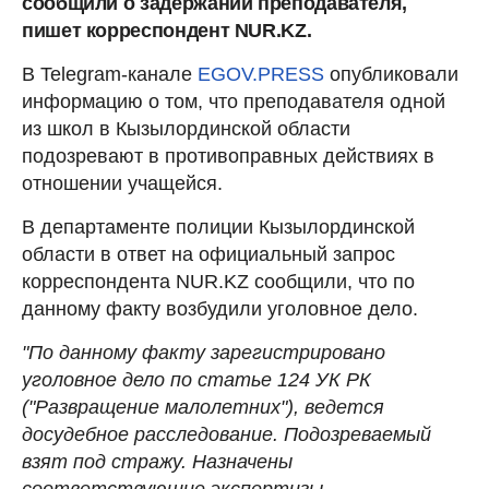
сообщили о задержании преподавателя,
пишет корреспондент NUR.KZ.
В Telegram-канале
EGOV.PRESS
опубликовали
информацию о том, что преподавателя одной
из школ в Кызылординской области
подозревают в противоправных действиях в
отношении учащейся.
В департаменте полиции Кызылординской
области в ответ на официальный запрос
корреспондента NUR.KZ сообщили, что по
данному факту возбудили уголовное дело.
"По данному факту зарегистрировано
уголовное дело по статье 124 УК РК
("Развращение малолетних"), ведется
досудебное расследование. Подозреваемый
взят под стражу. Назначены
соответствующие экспертизы.