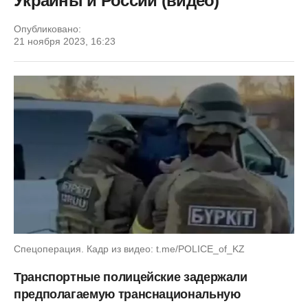
Украины и России (видео)
Опубликовано:
21 ноября 2023, 16:23
Спецоперация. Кадр из видео: t.me/POLICE_of_KZ
Транспортные полицейские задержали
предполагаемую транснациональную