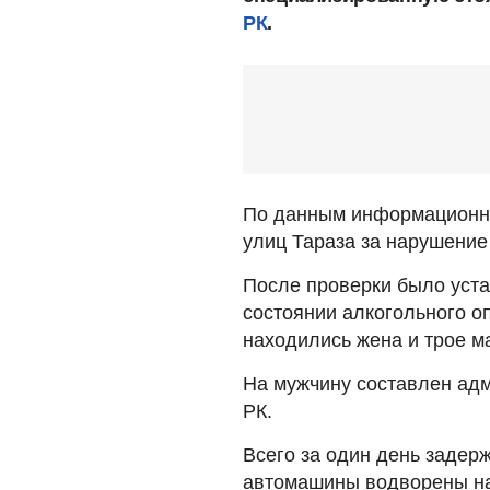
РК
.
По данным информационно
улиц Тараза за нарушение
После проверки было уста
состоянии алкогольного оп
находились жена и трое м
На мужчину составлен адм
РК.
Всего за один день задерж
автомашины водворены на