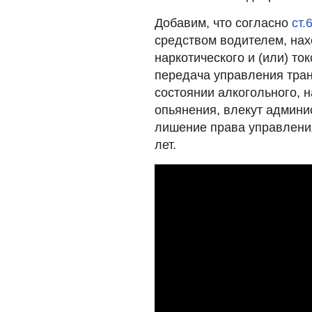
Добавим, что согласно
ст.
средством водителем, нах
наркотического и (или) то
передача управления тра
состоянии алкогольного, н
опьянения, влекут админи
лишение права управлени
лет.