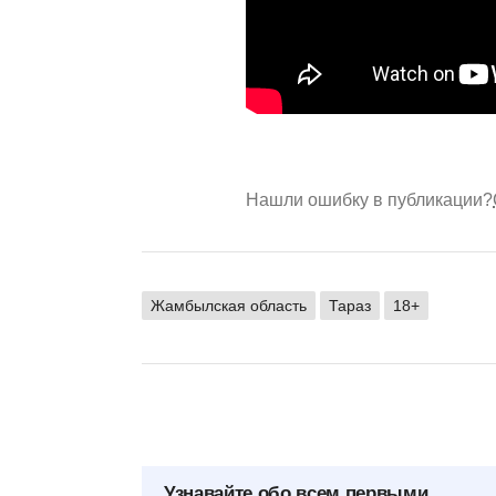
Нашли ошибку в публикации?
Жамбылская область
Тараз
18+
Узнавайте обо всем первыми