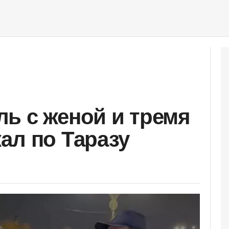
ь с женой и тремя
ал по Таразу