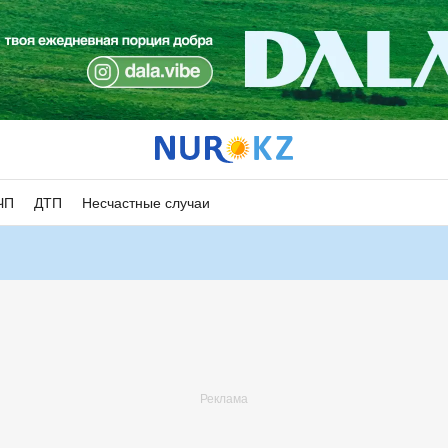
ЧП
ДТП
Несчастные случаи