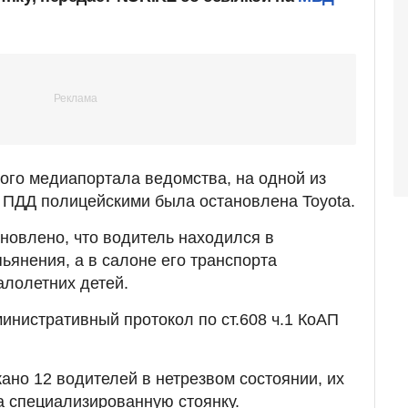
го медиапортала ведомства, на одной из
 ПДД полицейскими была остановлена Toyota.
новлено, что водитель находился в
ьянения, а в салоне его транспорта
алолетних детей.
инистративный протокол по ст.608 ч.1 КоАП
ано 12 водителей в нетрезвом состоянии, их
 специализированную стоянку.