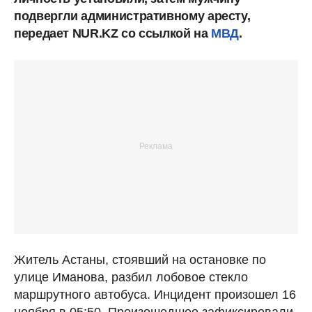
подвергли административному аресту,
передает NUR.KZ со ссылкой на
МВД
.
Житель Астаны, стоявший на остановке по
улице Иманова, разбил лобовое стекло
маршрутного автобуса. Инцидент произошел 16
ноября в 05:50. Произошедшее зафиксировали