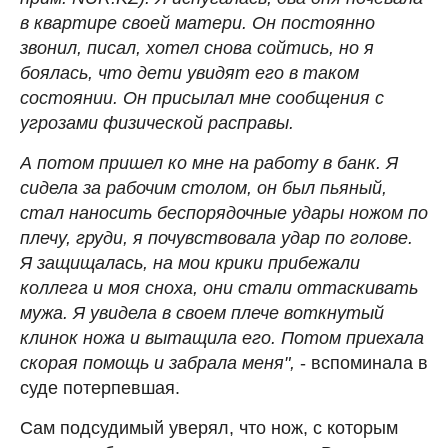
в квартире своей матери. Он постоянно
звонил, писал, хотел снова сойтись, но я
боялась, что дети увидят его в таком
состоянии. Он присылал мне сообщения с
угрозами физической расправы.
А потом пришел ко мне на работу в банк. Я
сидела за рабочим столом, он был пьяный,
стал наносить беспорядочные удары ножом по
плечу, груди, я почувствовала удар по голове.
Я защищалась, на мои крики прибежали
коллега и моя сноха, они стали оттаскивать
мужа. Я увидела в своем плече воткнутый
клинок ножа и вытащила его. Потом приехала
скорая помощь и забрала меня",
- вспоминала в
суде потерпевшая.
Сам подсудимый уверял, что нож, с которым