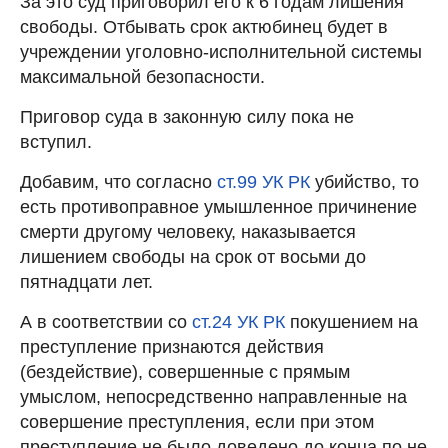
За это суд приговорил его к 6 годам лишения
свободы. Отбывать срок актюбинец будет в
учреждении уголовно-исполнительной системы
максимальной безопасности.
Приговор суда в законную силу пока не
вступил.
Добавим, что согласно
ст.99 УК РК
убийство, то
есть противоправное умышленное причинение
смерти другому человеку, наказывается
лишением свободы на срок от восьми до
пятнадцати лет.
А в соответствии со
ст.24 УК РК
покушением на
преступление признаются действия
(бездействие), совершенные с прямым
умыслом, непосредственно направленные на
совершение преступления, если при этом
преступление не было доведено до конца по не