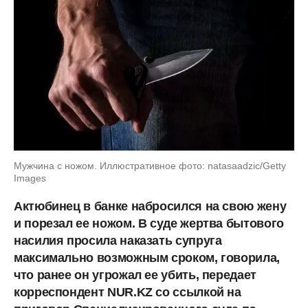
Мужчина с ножом. Иллюстративное фото: natasaadzic/Getty
Images
Актюбинец в банке набросился на свою жену
и порезал ее ножом. В суде жертва бытового
насилия просила наказать супруга
максимально возможным сроком, говорила,
что ранее он угрожал ее убить, передает
корреспондент NUR.KZ со ссылкой на