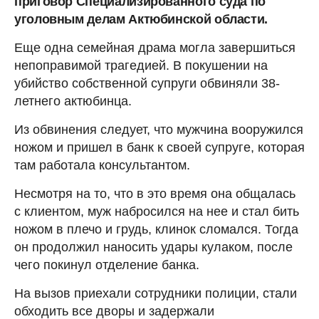
приговор Специализированного суда по
уголовным делам Актюбинской области.
Еще одна семейная драма могла завершиться
непоправимой трагедией. В покушении на
убийство собственной супруги обвиняли 38-
летнего актюбинца.
Из обвинения следует, что мужчина вооружился
ножом и пришел в банк к своей супруге, которая
там работала консультантом.
Несмотря на то, что в это время она общалась
с клиентом, муж набросился на нее и стал бить
ножом в плечо и грудь, клинок сломался. Тогда
он продолжил наносить удары кулаком, после
чего покинул отделение банка.
На вызов приехали сотрудники полиции, стали
обходить все дворы и задержали