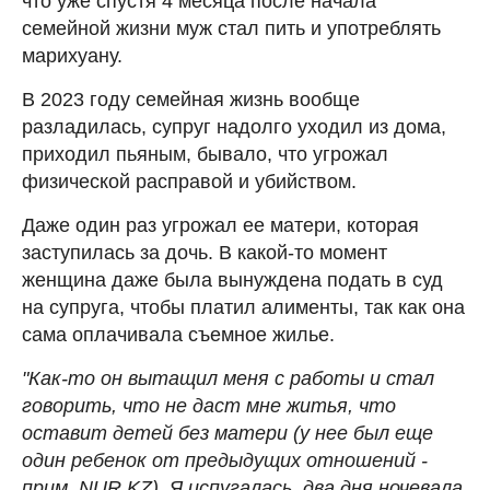
что уже спустя 4 месяца после начала
семейной жизни муж стал пить и употреблять
марихуану.
В 2023 году семейная жизнь вообще
разладилась, супруг надолго уходил из дома,
приходил пьяным, бывало, что угрожал
физической расправой и убийством.
Даже один раз угрожал ее матери, которая
заступилась за дочь. В какой-то момент
женщина даже была вынуждена подать в суд
на супруга, чтобы платил алименты, так как она
сама оплачивала съемное жилье.
"Как-то он вытащил меня с работы и стал
говорить, что не даст мне житья, что
оставит детей без матери (у нее был еще
один ребенок от предыдущих отношений -
прим. NUR.KZ). Я испугалась, два дня ночевала