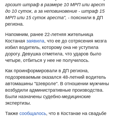
грозит штраф в размере 10 МРП или арест
до 10 суток, а за неповиновение - штраф 15
МРП или 15 суток ареста", -
пояснили в ДП
региона.
Напомним, ранее 22-летняя жительница
Костаная
заявила
, что ее до сотрясения мозга
избил водитель, которому она не уступила
дорогу. Девушка отметила, что ударов было
четыре, отбиться у нее не получилось.
Как проинформировали в ДП региона,
подозреваемым оказался 48-летний водитель
автомашины "Шевроле". В отношении мужчины
возбудили административные производства.
Были назначены судебно-медицинские
экспертизы.
Также
сообщалось
, что в Костанае на свадьбе