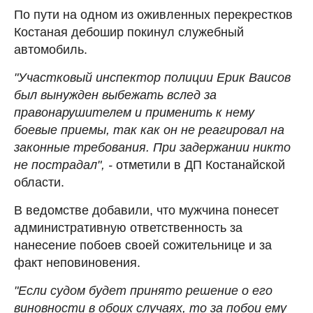
По пути на одном из оживленных перекрестков
Костаная дебошир покинул служебный
автомобиль.
"Участковый инспектор полиции Ерик Ваисов
был вынужден выбежать вслед за
правонарушителем и применить к нему
боевые приемы, так как он не реагировал на
законные требования. При задержании никто
не пострадал", -
отметили в ДП Костанайской
области.
В ведомстве добавили, что мужчина понесет
административную ответственность за
нанесение побоев своей сожительнице и за
факт неповиновения.
"Если судом будет принято решение о его
виновности в обоих случаях, то за побои ему