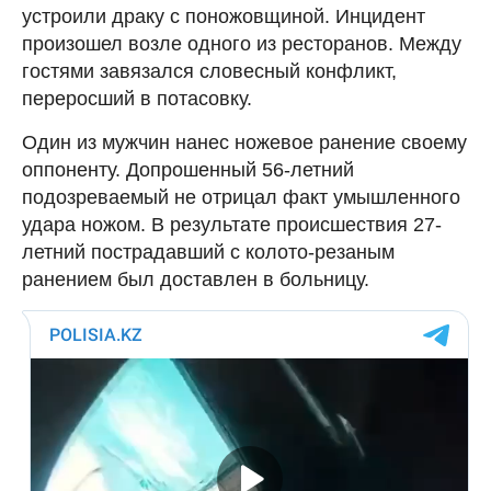
устроили драку с поножовщиной. Инцидент
произошел возле одного из ресторанов. Между
гостями завязался словесный конфликт,
переросший в потасовку.
Один из мужчин нанес ножевое ранение своему
оппоненту. Допрошенный 56-летний
подозреваемый не отрицал факт умышленного
удара ножом. В результате происшествия 27-
летний пострадавший с колото-резаным
ранением был доставлен в больницу.