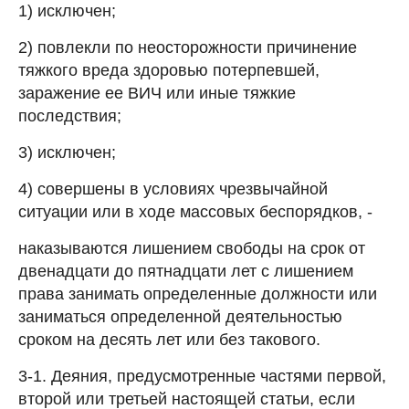
1) исключен;
2) повлекли по неосторожности причинение
тяжкого вреда здоровью потерпевшей,
заражение ее ВИЧ или иные тяжкие
последствия;
3) исключен;
4) совершены в условиях чрезвычайной
ситуации или в ходе массовых беспорядков, -
наказываются лишением свободы на срок от
двенадцати до пятнадцати лет с лишением
права занимать определенные должности или
заниматься определенной деятельностью
сроком на десять лет или без такового.
3-1. Деяния, предусмотренные частями первой,
второй или третьей настоящей статьи, если