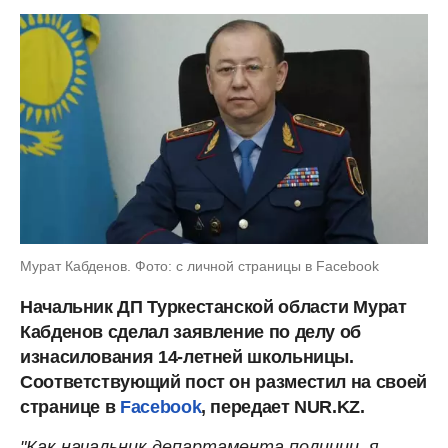
Мурат Кабденов. Фото: с личной страницы в Facebook
Начальник ДП Туркестанской области Мурат
Кабденов сделал заявление по делу об
изнасилования 14-летней школьницы.
Соответствующий пост он разместил на своей
странице в
Facebook
, передает NUR.KZ.
"Как начальник департамента полиции, я