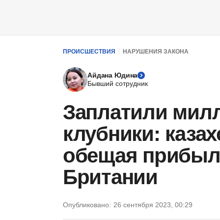
ПРОИСШЕСТВИЯ
НАРУШЕНИЯ ЗАКОНА
Айдана Юдина
Бывший сотрудник
Заплатили милл
клубники: каза
обещая прибыл
Британии
Опубликовано:
26 сентября 2023, 00:29