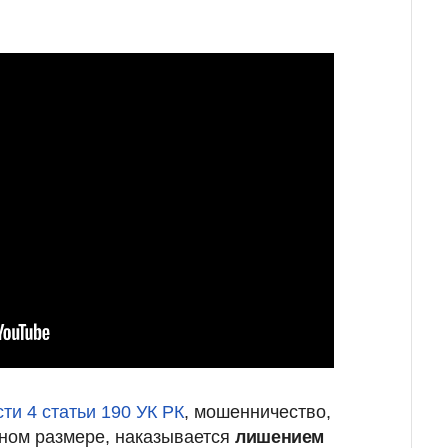
сти 4 статьи 190 УК РК
, мошенничество,
ном размере, наказывается
лишением