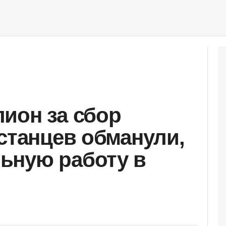
ион за сбор
хстанцев обманули,
ьную работу в