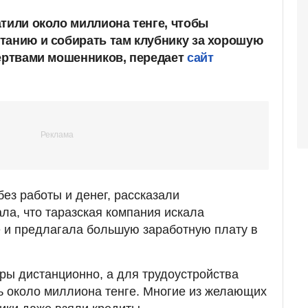
атили около миллиона тенге, чтобы
танию и собирать там клубнику за хорошую
жертвами мошенников, передает
сайт
ез работы и денег, рассказали
ла, что таразская компания искала
е и предлагала большую заработную плату в
ры дистанционно, а для трудоустройства
ь около миллиона тенге. Многие из желающих