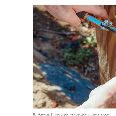
Клубника. Иллюстративное фото: pexels.com