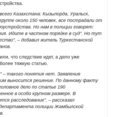
стройства.
 всего Казахстана: Кызылорда, Уральск,
руппе около 150 человек, все пострадали от
доустройства. Но нам в полиции говорят:
ия. Идите в частном порядке в суд". Но тут
ество", – добавил житель Туркестанской
анов.
ли, что следствие идет, а дело уже
более тяжкую статью.
" – такого понятия нет. Заявления
ним выносится решение. По данному факту
головное дело по статье 190
нное в особо крупном размере. В
тся расследование", – рассказал
 департамента полиции Жамбылской
в.