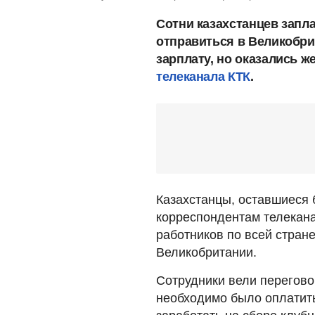
Сотни казахстанцев запл
отправиться в Великобри
зарплату, но оказались 
телеканала КТК
.
Казахстанцы, оставшиеся б
корреспондентам телекана
работников по всей стран
Великобритании.
Сотрудники вели перегово
необходимо было оплатит