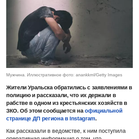
Мужчина. Иллюстративное фото: anankkml/Getty Images
Жители Уральска обратились с заявлениями в
полицию и рассказали, что их держали в
рабстве в одном из крестьянских хозяйств в
ЗКО. Об этом сообщается на
официальной
странице ДП региона в Instagram
.
Как рассказали в ведомстве, к ним поступила
оперативная информация о том, что