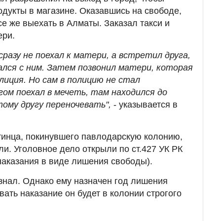
одукты в магазине. Оказавшись на свободе,
е же выехать в Алматы. Заказал такси и
ери.
сразу не поехал к матери, а встретил друга,
лся с ним. Затем позвонил матери, которая
лиция. Но сам в полицию не стал
ом поехал в мечеть, там находился до
этому другу переночевать",
- указывается в
инца, покинувшего павлодарскую колонию,
и. Уголовное дело открыли по ст.427 УК РК
наказания в виде лишения свободы).
изнал. Однако ему назначен год лишения
вать наказание он будет в колонии строгого