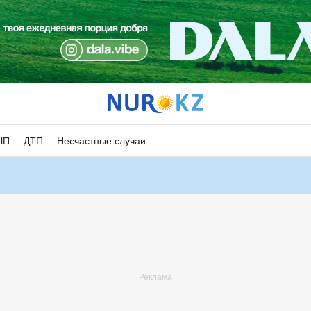
ЧП
ДТП
Несчастные случаи