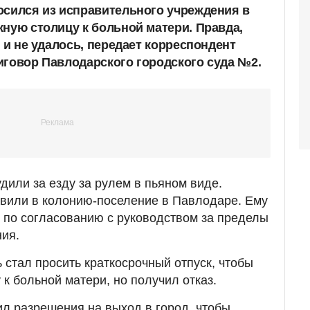
осился из исправительного учреждения в
жную столицу к больной матери. Правда,
к и не удалось, передает корреспондент
иговор Павлодарского городского суда №2.
дили за езду за рулем в пьяном виде.
авили в колонию-поселение в Павлодаре. Ему
 по согласованию с руководством за пределы
ия.
 стал просить краткосрочный отпуск, чтобы
к больной матери, но получил отказ.
л разрешения на выход в город, чтобы