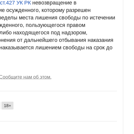
 ст.427 УК РК
невозвращение в
ие осужденного, которому разрешен
ределы места лишения свободы по истечении
ужденного, пользующегося правом
 либо находящегося под надзором,
онения от дальнейшего отбывания наказания
наказывается лишением свободы на срок до
Сообщите нам об этом.
18+