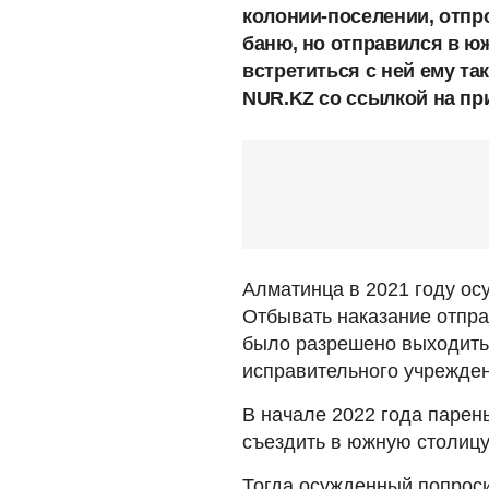
колонии-поселении, отпр
баню, но отправился в ю
встретиться с ней ему та
NUR.KZ со ссылкой на пр
Алматинца в 2021 году осу
Отбывать наказание отпр
было разрешено выходить
исправительного учрежден
В начале 2022 года парень
съездить в южную столицу 
Тогда осужденный попроси