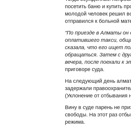
посетить баню и купить пр
молодой человек решил вс
отправился к больной мат
"По приезде в Алматы он 
оплатившего такси, обща
сказала, что его ищет по
обращаться. Затем с друг
вечера, после поехали к 
приговоре суда.
На следующий день алмат
задержали правоохранител
(Уклонение от отбывания 
Вину в суде парень не пр
свободы. На этот раз отбы
режима.