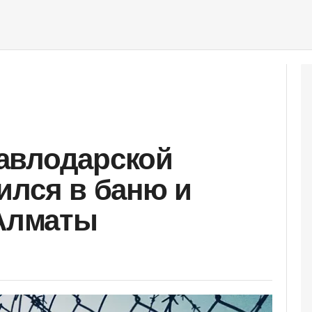
авлодарской
ился в баню и
 Алматы