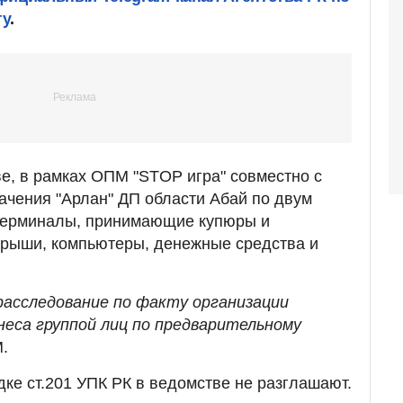
гу
.
ве, в рамках ОПМ "STOP игра" совместно с
чения "Арлан" ДП области Абай по двум
терминалы, принимающие купюры и
рыши, компьютеры, денежные средства и
расследование по факту организации
неса группой лиц по предварительному
.
е ст.201 УПК РК в ведомстве не разглашают.