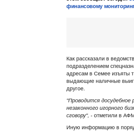
финансовому мониторин
Как рассказали в ведомст
подразделением спецназна
адресам в Семее изъяты 
выдающие наличные выиг
другое.
"Проводится досудебное 
незаконного игорного биз
сговору",
- отметили в АФМ
Иную информацию в порядк