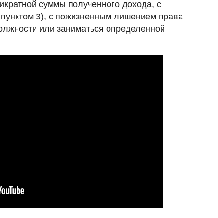
икратной суммы полученного дохода, с
пунктом 3), с пожизненным лишением права
олжности или заниматься определенной