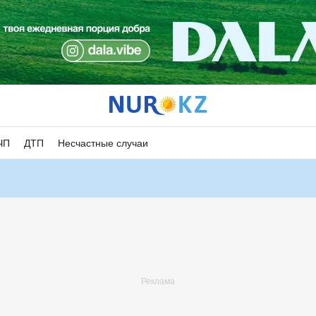
ЧП
ДТП
Несчастные случаи