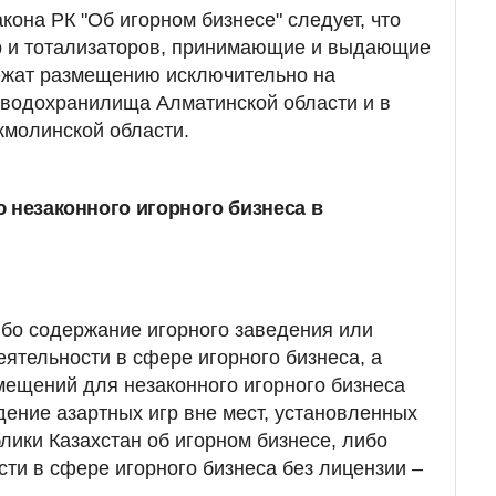
кона РК "Об игорном бизнесе" следует, что
ор и тотализаторов, принимающие и выдающие
ежат размещению исключительно на
 водохранилища Алматинской области и в
кмолинской области.
 незаконного игорного бизнеса в
ибо содержание игорного заведения или
еятельности в сфере игорного бизнеса, а
ещений для незаконного игорного бизнеса
дение азартных игр вне мест, установленных
лики Казахстан об игорном бизнесе, либо
ти в сфере игорного бизнеса без лицензии –