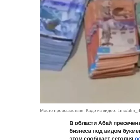
Место происшествия. Кадр из видео: t.me/afm_r
В области Абай пресечен
бизнеса под видом букмек
этом сообщает сегодня
о