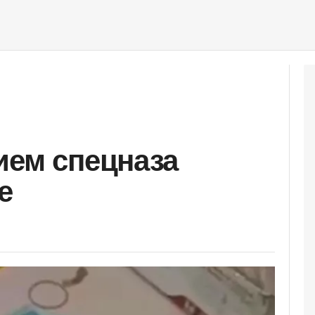
ием спецназа
е