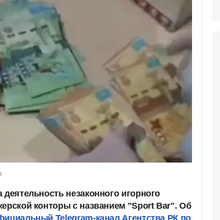
k
а деятельность незаконного игорного
ерской конторы с названием "Sport Bar". Об
фициальный Telegram-канал Агентства РК по