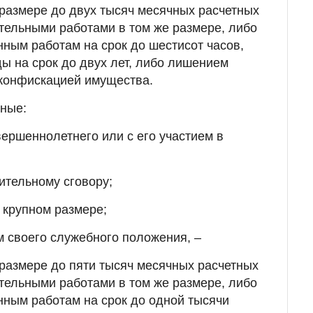
размере до двух тысяч месячных расчетных
тельными работами в том же размере, либо
ным работам на срок до шестисот часов,
ы на срок до двух лет, либо лишением
с конфискацией имущества.
нные:
вершеннолетнего или с его участием в
рительному сговору;
в крупном размере;
м своего служебного положения, –
размере до пяти тысяч месячных расчетных
тельными работами в том же размере, либо
ным работам на срок до одной тысячи