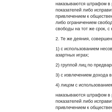
наказываются штрафом в 
показателей либо исправи
привлечением к обществен
либо ограничением свобод
свободы на тот же срок, 
2. Те же деяния, соверше
1) с использованием несо
азартных играх;
2) группой лиц по предва
3) с извлечением дохода 
4) лицом с использование
наказываются штрафом в 
показателей либо исправи
привлечением к обществен