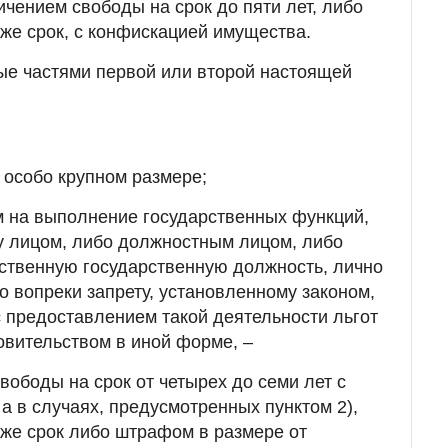
ичением свободы на срок до пяти лет, либо
же срок, с конфискацией имущества.
ые частями первой или второй настоящей
в особо крупном размере;
м на выполнение государственных функций,
у лицом, либо должностным лицом, либо
ственную государственную должность, лично
о вопреки запрету, установленному законом,
с предоставлением такой деятельности льгот
овительством в иной форме, –
ободы на срок от четырех до семи лет с
а в случаях, предусмотренных пунктом 2),
же срок либо штрафом в размере от