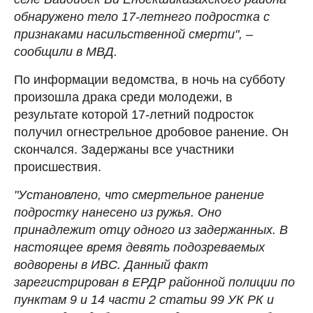
обнаружено тело 17-летнего подростка с
признаками насильственной смерти", –
сообщили в МВД.
По информации ведомства, в ночь на субботу
произошла драка среди молодежи, в
результате которой 17-летний подросток
получил огнестрельное дробовое ранение. Он
скончался. Задержаны все участники
происшествия.
"Установлено, что смертельное ранение
подростку нанесено из ружья. Оно
принадлежит отцу одного из задержанных. В
настоящее время девять подозреваемых
водворены в ИВС. Данный факт
зарегистрирован в ЕРДР районной полиции по
пунктам 9 и 14 части 2 статьи 99 УК РК и