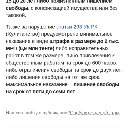
15 до 20 лет либо пожизненным лишением
свободы
, с конфискацией имущества или без
таковой.
Также за нарушение
статьи 293 УК РК
(Хулиганство) предусмотрено минимальное
наказание в виде
штрафа в размере до 2 тыс.
МРП (6,9 млн тенге)
либо исправительных
работ в том же размере, либо привлечения к
общественным работам на срок до 600 часов,
либо ограничения свободы на срок до двух лет,
либо лишения свободы на тот же срок.
Максимальное наказание –
лишение свободы
на срок от пяти до семи ле
т.
Нашли ошибку в публикации?
Сообщите нам об этом.