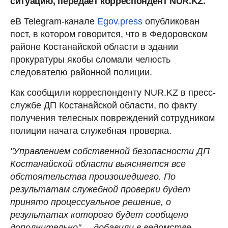
ситуацию, передает корреспондент NUR.KZ.
еВ Telegram-канале
Egov.press
опубликован
пост, в котором говорится, что в Федоровском
районе Костанайской области в здании
прокуратуры якобы сломали челюсть
следователю районной полиции.
Как сообщили корреспонденту NUR.KZ в пресс-
службе ДП Костанайской области, по факту
получения телесных повреждений сотрудником
полиции начата служебная проверка.
"Управлением собственной безопасности ДП
Костанайской области выясняется все
обстоятельства произошедшего. По
результатам служебной проверки будет
принято процессуальное решение, о
результатах которого будет сообщено
дополнительно", – добавили в ведомстве.